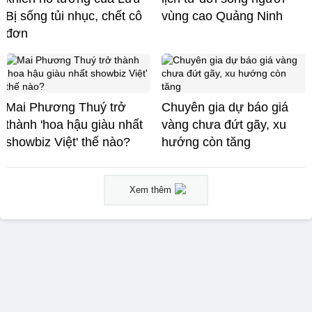
Bị sống tủi nhục, chết cô
vùng cao Quảng Ninh
đơn
Mai Phương Thuý trở
Chuyên gia dự báo giá
thành 'hoa hậu giàu nhất
vàng chưa đứt gãy, xu
showbiz Việt' thế nào?
hướng còn tăng
Xem thêm