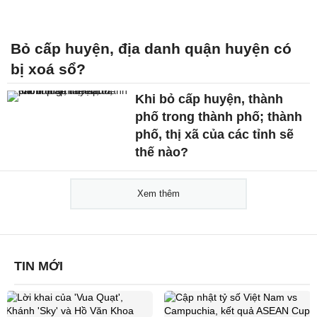
Bỏ cấp huyện, địa danh quận huyện có
bị xoá sổ?
Khi bỏ cấp huyện, thành
phố trong thành phố; thành
phố, thị xã của các tỉnh sẽ
thế nào?
Xem thêm
TIN MỚI