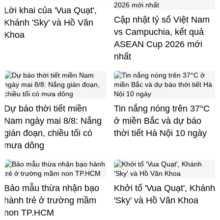
Lời khai của 'Vua Quạt',
Cập nhật tỷ số Việt Nam
Khánh 'Sky' và Hồ Văn
vs Campuchia, kết quả
Khoa
ASEAN Cup 2026 mới
nhất
Dự báo thời tiết miền
Tin nắng nóng trên 37°C
Nam ngày mai 8/8: Nắng
ở miền Bắc và dự báo
gián đoạn, chiều tối có
thời tiết Hà Nội 10 ngày
mưa dông
Bảo mẫu thừa nhận bạo
Khởi tố 'Vua Quạt', Khánh
hành trẻ ở trường mầm
'Sky' và Hồ Văn Khoa
non TP.HCM