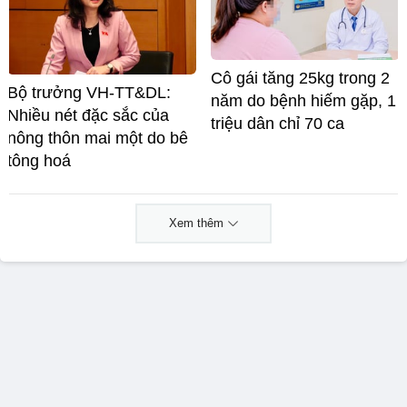
Cô gái tăng 25kg trong 2
Bộ trưởng VH-TT&DL:
năm do bệnh hiếm gặp, 1
Nhiều nét đặc sắc của
triệu dân chỉ 70 ca
nông thôn mai một do bê
tông hoá
Xem thêm