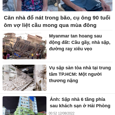
Căn nhà đổ nát trong bão, cụ ông 90 tuổi
ôm vợ liệt cầu mong qua mùa đông
Myanmar tan hoang sau
động đất: Cầu gãy, nhà sập,
đường ray xiêu vẹo
Vụ sập sàn tòa nhà tại trung
tâm TP.HCM: Một người
thương nặng
Ảnh: Sập nhà 6 tầng phía
sau khách sạn ở Hải Phòng
00:52 12/08/2022