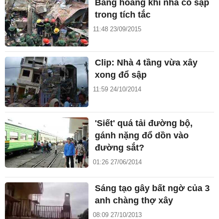
Bàng hoàng khi nhà cổ sập
trong tích tắc
11:48 23/09/2015
Clip: Nhà 4 tầng vừa xây
xong đổ sập
11:59 24/10/2014
'Siết' quá tải đường bộ,
gánh nặng đổ dồn vào
đường sắt?
01:26 27/06/2014
Sáng tạo gây bất ngờ của 3
anh chàng thợ xây
08:09 27/10/2013