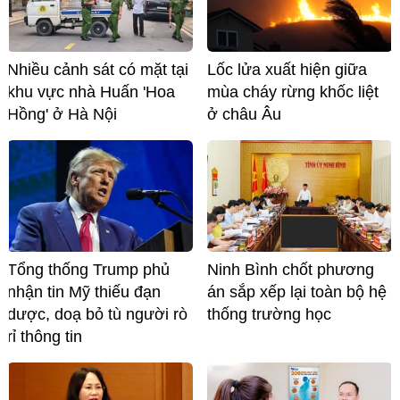
Nhiều cảnh sát có mặt tại
Lốc lửa xuất hiện giữa
khu vực nhà Huấn 'Hoa
mùa cháy rừng khốc liệt
Hồng' ở Hà Nội
ở châu Âu
Tổng thống Trump phủ
Ninh Bình chốt phương
nhận tin Mỹ thiếu đạn
án sắp xếp lại toàn bộ hệ
dược, doạ bỏ tù người rò
thống trường học
rỉ thông tin