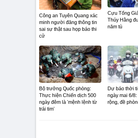
Cựu Tổng Gi
Công an Tuyên Quang xác
Thúy Hằng đ
minh người đăng thông tin
năm tù
sai sự thật sau họp báo thi
cử
Bộ trưởng Quốc phòng:
Dự báo thời t
Thực hiện Chiến dịch 500
ngày mai 6/8:
ngày đêm là 'mệnh lệnh từ
rộng, đề phòn
trái tim'