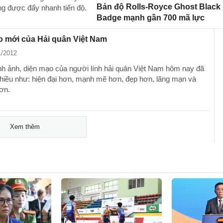
Bản độ Rolls-Royce Ghost Black
g được đẩy nhanh tiến độ.
Badge mạnh gần 700 mã lực
o mới của Hải quân Việt Nam
1/2012
h ảnh, diện mạo của người lính hải quân Việt Nam hôm nay đã
nhiều như: hiện đại hơn, mạnh mẽ hơn, đẹp hơn, lãng mạn và
ơn.
Xem thêm