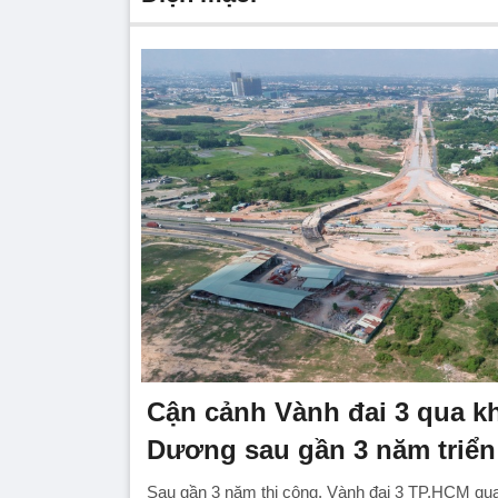
Cận cảnh Vành đai 3 qua k
Dương sau gần 3 năm triển
Sau gần 3 năm thi công, Vành đai 3 TP.HCM qu