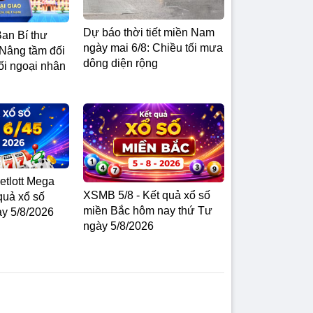
Dự báo thời tiết miền Nam
an Bí thư
ngày mai 6/8: Chiều tối mưa
Nâng tầm đối
dông diện rộng
ối ngoại nhân
Vietlott Mega
XSMB 5/8 - Kết quả xổ số
 quả xổ số
miền Bắc hôm nay thứ Tư
ay 5/8/2026
ngày 5/8/2026