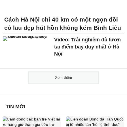
Cách Hà Nội chỉ 40 km có một ngọn đồi
cỏ lau đẹp hút hồn không kém Bình Liêu
Video: Trải nghiệm dù lượn
tại điểm bay duy nhất ở Hà
Nội
Xem thêm
TIN MỚI