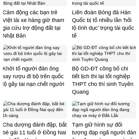
Cảm động các bạn trẻ
Liên đoàn Bóng đá Hàn
Việt lái xe hàng giờ tham
Quốc bị tố nhiều lần 'hối
gia cứu trợ động đất tại
lộ tình dục' trọng tài quốc
Nhật Bản
tế
Khởi tố người đàn ông
Bộ GD-ĐT công bố chi
say rượu đi bộ trên quốc
tiết lịch thi lại tốt nghiệp
lộ gây tai nạn chết người
THPT cho thí sinh Tuyên
Quang
Cha dượng đánh đập, bắt
Tạm giữ hình sự đối
bé gái 11 tuổi ở Đồng Nai
tượng đạp ngã người đàn