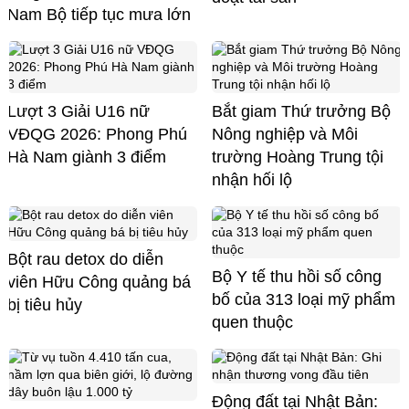
Nam Bộ tiếp tục mưa lớn
Lượt 3 Giải U16 nữ
Bắt giam Thứ trưởng Bộ
VĐQG 2026: Phong Phú
Nông nghiệp và Môi
Hà Nam giành 3 điểm
trường Hoàng Trung tội
nhận hối lộ
Bột rau detox do diễn
Bộ Y tế thu hồi số công
viên Hữu Công quảng bá
bố của 313 loại mỹ phẩm
bị tiêu hủy
quen thuộc
Động đất tại Nhật Bản: