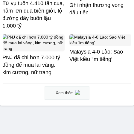
Từ vụ tuồn 4.410 tấn cua,
Ghi nhận thương vong
nầm lợn qua biên giới, lộ
đầu tiên
đường dây buôn lậu
1.000 tỷ
Malaysia 4-0 Lào: Sao
PNJ đã chi hơn 7.000 tỷ
Việt kiều 'im tiếng'
đồng để mua lại vàng,
kim cương, nữ trang
Xem thêm