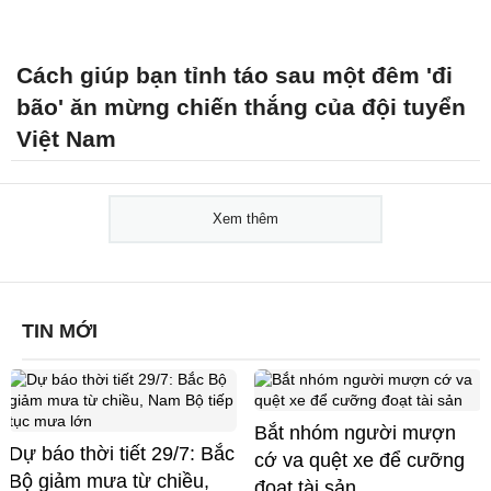
Cách giúp bạn tỉnh táo sau một đêm 'đi
bão' ăn mừng chiến thắng của đội tuyển
Việt Nam
Xem thêm
TIN MỚI
Bắt nhóm người mượn
Dự báo thời tiết 29/7: Bắc
cớ va quệt xe để cưỡng
Bộ giảm mưa từ chiều,
đoạt tài sản