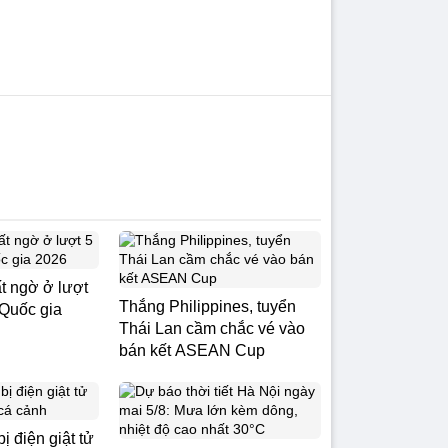
t ngờ ở lượt
Thắng Philippines, tuyển
 Quốc gia
Thái Lan cầm chắc vé vào
bán kết ASEAN Cup
ị điện giật tử