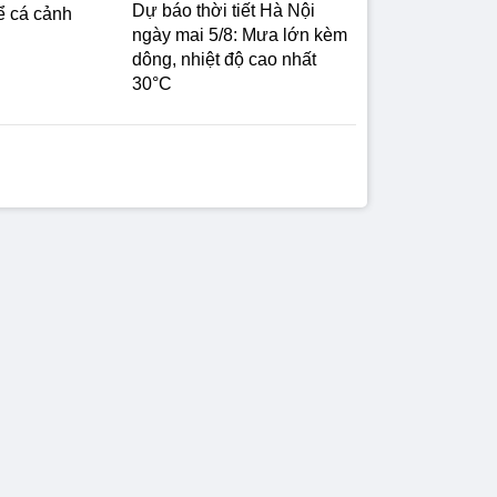
Dự báo thời tiết Hà Nội
ể cá cảnh
ngày mai 5/8: Mưa lớn kèm
dông, nhiệt độ cao nhất
30°C