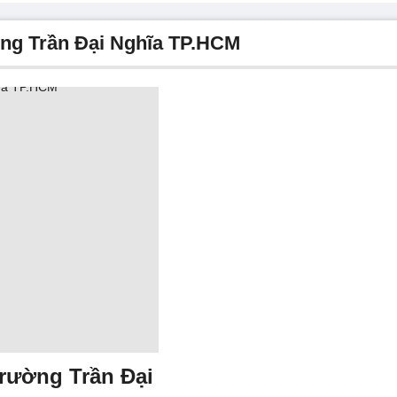
ường Trần Đại Nghĩa TP.HCM
trường Trần Đại