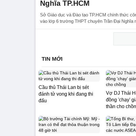
Nghĩa TP.HCM
Sở Giáo dục và Đào tạo TP.HCM chính thức công
vào lớp 6 trường THPT chuyên Trần Đại Nghĩa 
TIN MỚI
Cầu thủ Thái Lan bị sét
Vợ DJ Thái Ho
đánh tử vong khi đang thi
đồng 'chạy' g
đấu
thần cho chồ