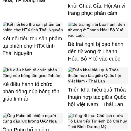
Hòa, TP Đồng Nai
khỏi Chùa Cầu Hội An vì
trang phục phản cảm
Kết nối tiêu thụ sản phẩm
Bé trai nghi bị bạo hành
tại phiên chợ HTX tỉnh
đến tử vong ở Thanh
Thái Nguyên
Hóa: Bộ Y tế vào cuộc
Kẻ điều hành tổ chức
Triển khai hiệu quả Thỏa
phản động núp bóng tôn
thuận hợp tác giữa Quốc
giáo lĩnh án
hội Việt Nam - Thái Lan
Ông Putin bổ nhiệm