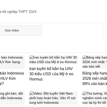
hi tốt nghiệp THPT 2024
Xem thêm
Iran tuyên bố bắn hạ UAV
 báo Indonesia
Bảng xếp hạ
30 triệu USD của Mỹ ở eo
: HLV Kim
2026 mới nhất
Hormuz
gì?
99% vào bán k