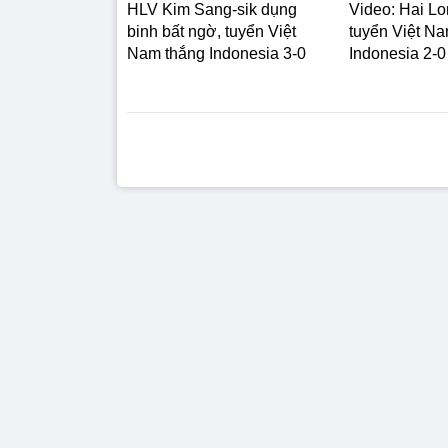
HLV Kim Sang-sik dụng
Video: Hai Lo
binh bất ngờ, tuyển Việt
tuyển Việt N
Nam thắng Indonesia 3-0
Indonesia 2-0