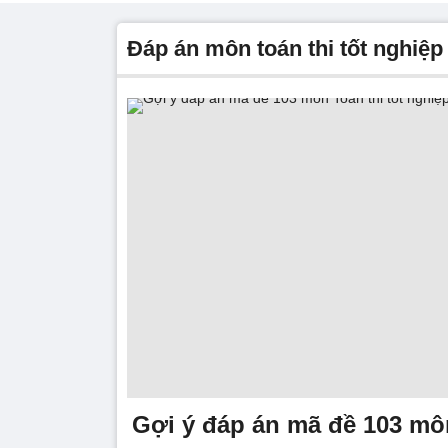
đáp án môn toán thi tốt nghiệ
Gợi ý đáp án mã đề 103 môn