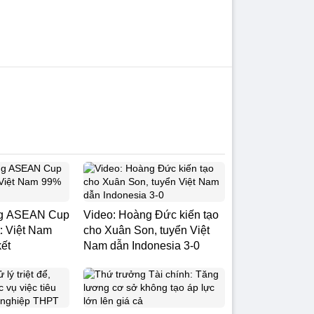
ng ASEAN Cup
Video: Hoàng Đức kiến tạo
: Việt Nam
cho Xuân Son, tuyển Việt
ết
Nam dẫn Indonesia 3-0