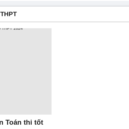
p THPT
 Toán thi tốt