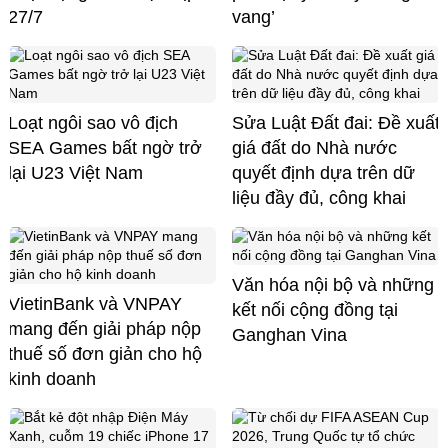
27/7
vang’
Loạt ngôi sao vô địch
Sửa Luật Đất đai: Đề xuất
SEA Games bất ngờ trở
giá đất do Nhà nước
lại U23 Việt Nam
quyết định dựa trên dữ
liệu đầy đủ, công khai
Văn hóa nội bộ và những
VietinBank và VNPAY
kết nối cộng đồng tại
mang đến giải pháp nộp
Ganghan Vina
thuế số đơn giản cho hộ
kinh doanh