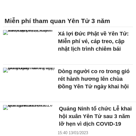
Miễn phí tham quan Yên Tử 3 năm
Xá lợi Đức Phật về Yên Tử:
Miễn phí vé, cáp treo, cập
nhật lịch trình chiêm bái
Dòng người co ro trong gió
rét hành hương lên chùa
Đồng Yên Tử ngày khai hội
Quảng Ninh tổ chức Lễ khai
hội xuân Yên Tử sau 3 năm
lỡ hẹn vì dịch COVID-19
15:40 13/01/2023