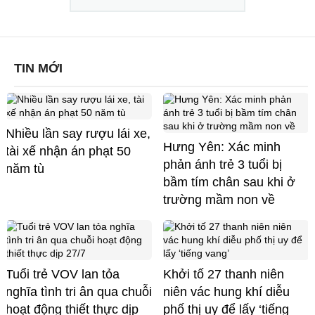
TIN MỚI
Nhiều lần say rượu lái xe,
Hưng Yên: Xác minh
tài xế nhận án phạt 50
phản ánh trẻ 3 tuổi bị
năm tù
bầm tím chân sau khi ở
trường mầm non về
Tuổi trẻ VOV lan tỏa
Khởi tố 27 thanh niên
nghĩa tình tri ân qua chuỗi
niên vác hung khí diễu
hoạt động thiết thực dịp
phố thị uy để lấy ‘tiếng