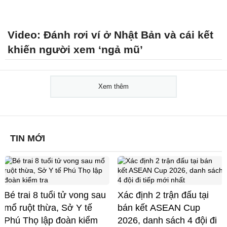
Video: Đánh rơi ví ở Nhật Bản và cái kết
khiến người xem ‘ngả mũ’
Xem thêm
TIN MỚI
Bé trai 8 tuổi tử vong sau
Xác định 2 trận đấu tại
mổ ruột thừa, Sở Y tế
bán kết ASEAN Cup
Phú Thọ lập đoàn kiểm
2026, danh sách 4 đội đi