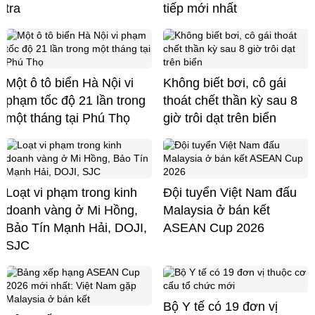
tra
tiếp mới nhất
Một ô tô biển Hà Nội vi
Không biết bơi, cô gái
phạm tốc độ 21 lần trong
thoát chết thần kỳ sau 8
một tháng tại Phú Thọ
giờ trôi dạt trên biển
Loạt vi phạm trong kinh
Đội tuyển Việt Nam đấu
doanh vàng ở Mi Hồng,
Malaysia ở bán kết
Bảo Tín Mạnh Hải, DOJI,
ASEAN Cup 2026
SJC
Bộ Y tế có 19 đơn vị