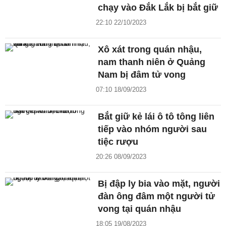
chạy vào Đắk Lắk bị bắt giữ
22:10 22/10/2023
Xô xát trong quán nhậu,
nam thanh niên ở Quảng
Nam bị đâm tử vong
07:10 18/09/2023
Bắt giữ kẻ lái ô tô tông liên
tiếp vào nhóm người sau
tiệc rượu
20:26 08/09/2023
Bị đập ly bia vào mặt, người
đàn ông đâm một người tử
vong tại quán nhậu
18:05 19/08/2023