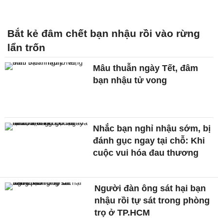
Bắt kẻ đâm chết bạn nhậu rồi vào rừng
lẩn trốn
Mâu thuẫn ngày Tết, đâm
bạn nhậu tử vong
Nhắc bạn nghỉ nhậu sớm, bị
đánh gục ngay tại chỗ: Khi
cuộc vui hóa đau thương
Người đàn ông sát hại bạn
nhậu rồi tự sát trong phòng
trọ ở TP.HCM