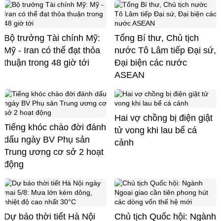
Bộ trưởng Tài chính Mỹ:
Tổng Bí thư, Chủ tịch
Mỹ - Iran có thể đạt thỏa
nước Tô Lâm tiếp Đại sứ,
thuận trong 48 giờ tới
Đại biện các nước
ASEAN
Hai vợ chồng bị điện giật
Tiếng khóc chào đời đánh
tử vong khi lau bể cá
dấu ngày BV Phụ sản
cảnh
Trung ương cơ sở 2 hoạt
động
Dự báo thời tiết Hà Nội
Chủ tịch Quốc hội: Ngành