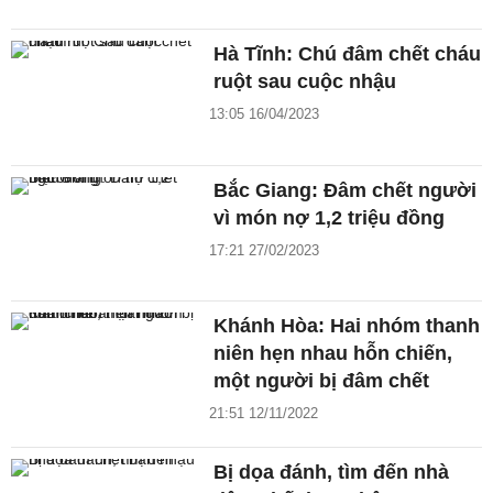
Hà Tĩnh: Chú đâm chết cháu
ruột sau cuộc nhậu
13:05 16/04/2023
Bắc Giang: Đâm chết người
vì món nợ 1,2 triệu đồng
17:21 27/02/2023
Khánh Hòa: Hai nhóm thanh
niên hẹn nhau hỗn chiến,
một người bị đâm chết
21:51 12/11/2022
Bị dọa đánh, tìm đến nhà