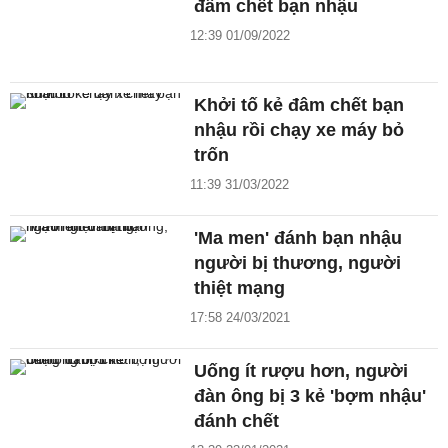
đâm chết bạn nhậu
12:39 01/09/2022
Khởi tố kẻ đâm chết bạn
nhậu rồi chạy xe máy bỏ
trốn
11:39 31/03/2022
'Ma men' đánh bạn nhậu
người bị thương, người
thiệt mạng
17:58 24/03/2021
Uống ít rượu hơn, người
đàn ông bị 3 kẻ 'bợm nhậu'
đánh chết