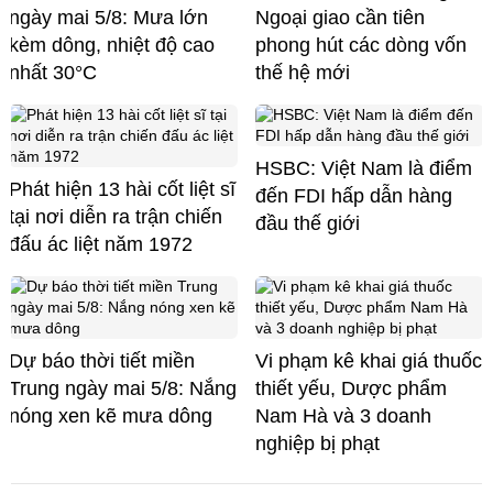
ngày mai 5/8: Mưa lớn
Ngoại giao cần tiên
kèm dông, nhiệt độ cao
phong hút các dòng vốn
nhất 30°C
thế hệ mới
HSBC: Việt Nam là điểm
Phát hiện 13 hài cốt liệt sĩ
đến FDI hấp dẫn hàng
tại nơi diễn ra trận chiến
đầu thế giới
đấu ác liệt năm 1972
Dự báo thời tiết miền
Vi phạm kê khai giá thuốc
Trung ngày mai 5/8: Nắng
thiết yếu, Dược phẩm
nóng xen kẽ mưa dông
Nam Hà và 3 doanh
nghiệp bị phạt