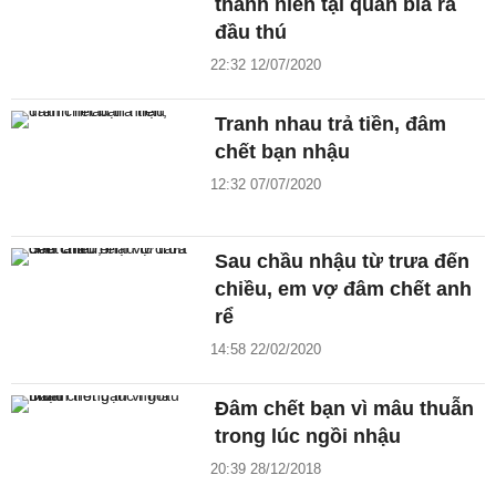
thanh niên tại quán bia ra
đầu thú
22:32 12/07/2020
Tranh nhau trả tiền, đâm
chết bạn nhậu
12:32 07/07/2020
Sau chầu nhậu từ trưa đến
chiều, em vợ đâm chết anh
rể
14:58 22/02/2020
Đâm chết bạn vì mâu thuẫn
trong lúc ngồi nhậu
20:39 28/12/2018