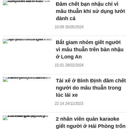
Đâm chết bạn nhậu chỉ vì
mâu thuẫn khi sử dụng lưới
đánh cá
10:09 26/05/2024
Bắt giam nhóm giết người
vì mâu thuẫn trên bàn nhậu
ở Long An
15:01 28/02/2024
Tài xế ở Bình Định đâm chết
người do mâu thuẫn trong
lúc lái xe
22:14 24/11/2023
2 nhân viên quán karaoke
giết người ở Hải Phòng trốn