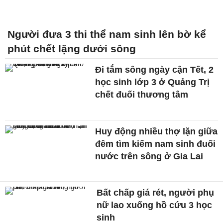
Người đưa 3 thi thể nam sinh lên bờ kể
phút chết lặng dưới sông
Đi tắm sông ngày cận Tết, 2
học sinh lớp 3 ở Quảng Trị
chết đuối thương tâm
Huy động nhiều thợ lặn giữa
đêm tìm kiếm nam sinh đuối
nước trên sông ở Gia Lai
Bất chấp giá rét, người phụ
nữ lao xuống hồ cứu 3 học
sinh