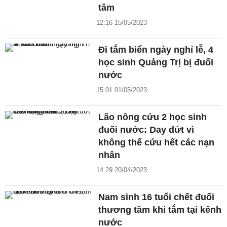
tâm
12:16 15/05/2023
Đi tắm biển ngày nghỉ lễ, 4
học sinh Quảng Trị bị đuối
nước
15:01 01/05/2023
Lão nông cứu 2 học sinh
đuối nước: Day dứt vì
không thể cứu hết các nạn
nhân
14:29 20/04/2023
Nam sinh 16 tuổi chết đuối
thương tâm khi tắm tại kênh
nước