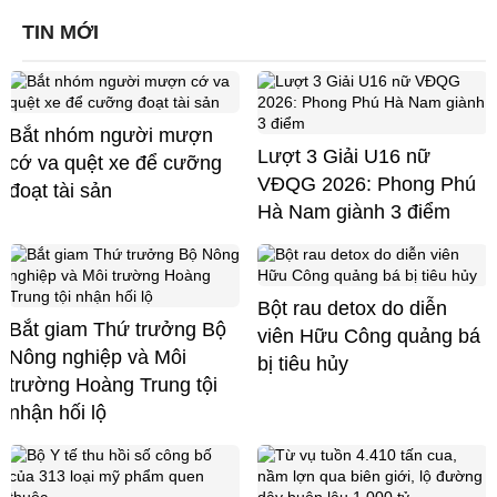
TIN MỚI
Bắt nhóm người mượn
Lượt 3 Giải U16 nữ
cớ va quệt xe để cưỡng
VĐQG 2026: Phong Phú
đoạt tài sản
Hà Nam giành 3 điểm
Bột rau detox do diễn
Bắt giam Thứ trưởng Bộ
viên Hữu Công quảng bá
Nông nghiệp và Môi
bị tiêu hủy
trường Hoàng Trung tội
nhận hối lộ