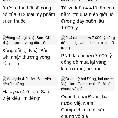
Bộ Y tế thu hồi số công
Từ vụ tuồn 4.410 tấn cua,
bố của 313 loại mỹ phẩm
nầm lợn qua biên giới, lộ
quen thuộc
đường dây buôn lậu
1.000 tỷ
Động đất tại Nhật Bản:
PNJ đã chi hơn 7.000 tỷ
Ghi nhận thương vong
đồng để mua lại vàng,
đầu tiên
kim cương, nữ trang
Malaysia 4-0 Lào: Sao
Quan hệ hai Đảng, hai
Việt kiều 'im tiếng'
nước Việt Nam-
Campuchia là tài sản
chung vô giá ​