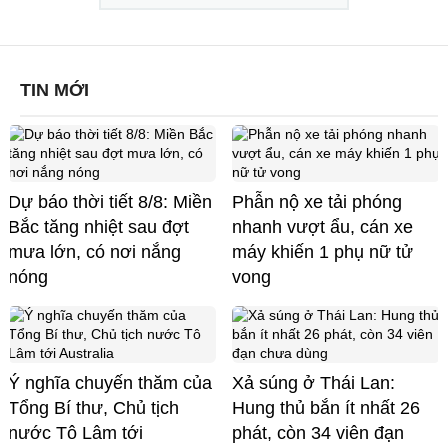
TIN MỚI
Dự báo thời tiết 8/8: Miền
Phẫn nộ xe tải phóng
Bắc tăng nhiệt sau đợt
nhanh vượt ẩu, cán xe
mưa lớn, có nơi nắng
máy khiến 1 phụ nữ tử
nóng
vong
Ý nghĩa chuyến thăm của
Xả súng ở Thái Lan:
Tổng Bí thư, Chủ tịch
Hung thủ bắn ít nhất 26
nước Tô Lâm tới
phát, còn 34 viên đạn