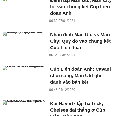
Đánh bại Man Utd, Man City
lọt vào chung kết Cúp Liên
đoàn Anh
06:30 07/01/2021
Nhận định Man Utd vs Man
City: Quỷ đỏ vào chung kết
Cúp Liên đoàn
06:54 06/01/2021
Cúp Liên đoàn Anh: Cavani
chói sáng, Man Utd ghi
danh vào bán kết
06:48 24/12/2020
Kai Havertz lập hattrick,
Chelsea đại thắng ở Cúp