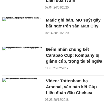
Liên đoàn Anh
07:04 24/09/2020
Matic ghi bàn, MU suýt gây
bất ngờ trên sân Man City
07:14 30/01/2020
Điểm nhấn chung kết
Carabao Cup: Kompany bị
giành cúp, trọng tài té ngửa
11:48 25/02/2019
Video: Tottenham hạ
Arsenal, vào bán kết Cúp
Liên đoàn đấu Chelsea
07:23 20/12/2018