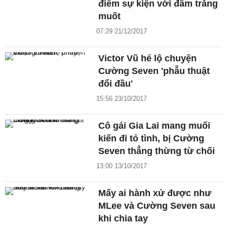
điểm sự kiện với đầm trắng
muốt
07:29 21/12/2017
Victor Vũ hé lộ chuyện
Cường Seven 'phẫu thuật
đổi đầu'
15:56 23/10/2017
Cô gái Gia Lai mang muối
kiến đi tỏ tình, bị Cường
Seven thẳng thừng từ chối
13:00 13/10/2017
Mấy ai hành xử được như
MLee và Cường Seven sau
khi chia tay