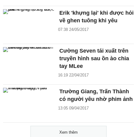
Erik 'khựng lại' khi được hỏi
về ghen tuông khi yêu
07:38 24/05/2017
Cường Seven tái xuất trên
truyền hình sau ồn ào chia
tay MLee
16:19 22/04/2017
Trường Giang, Trấn Thành
có người yêu nhờ phim ảnh
13:05 09/04/2017
Xem thêm