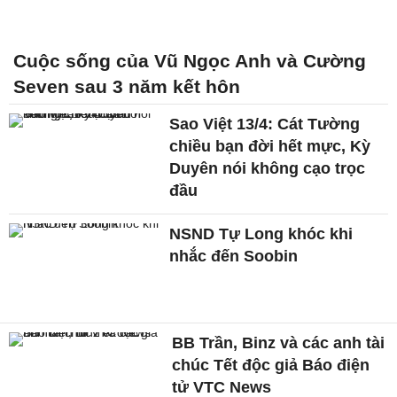
Cuộc sống của Vũ Ngọc Anh và Cường
Seven sau 3 năm kết hôn
Sao Việt 13/4: Cát Tường
chiều bạn đời hết mực, Kỳ
Duyên nói không cạo trọc
đầu
NSND Tự Long khóc khi
nhắc đến Soobin
BB Trần, Binz và các anh tài
chúc Tết độc giả Báo điện
tử VTC News