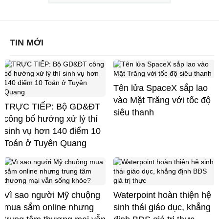
TIN MỚI
Tên lửa SpaceX sắp lao
vào Mặt Trăng với tốc độ
TRỰC TIẾP: Bộ GD&ĐT
siêu thanh
công bố hướng xử lý thí
sinh vụ hơn 140 điểm 10
Toán ở Tuyên Quang
Vì sao người Mỹ chuộng
Waterpoint hoàn thiện hệ
mua sắm online nhưng
sinh thái giáo dục, khẳng