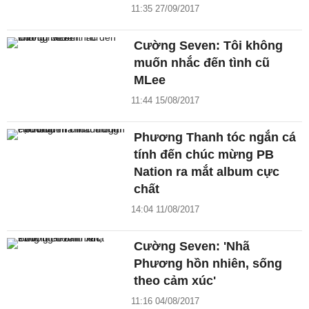
11:35 27/09/2017
Cường Seven: Tôi không
muốn nhắc đến tình cũ
MLee
11:44 15/08/2017
Phương Thanh tóc ngắn cá
tính đến chúc mừng PB
Nation ra mắt album cực
chất
14:04 11/08/2017
Cường Seven: 'Nhã
Phương hồn nhiên, sống
theo cảm xúc'
11:16 04/08/2017