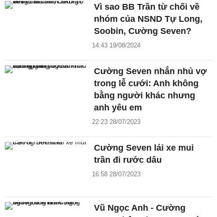
Vì sao BB Trần từ chối về
nhóm của NSND Tự Long,
Soobin, Cường Seven?
14:43 19/08/2024
Cường Seven nhắn nhủ vợ
trong lễ cưới: Anh không
bằng người khác nhưng
anh yêu em
22:23 28/07/2023
Cường Seven lái xe mui
trần đi rước dâu
16:58 28/07/2023
Vũ Ngọc Anh - Cường