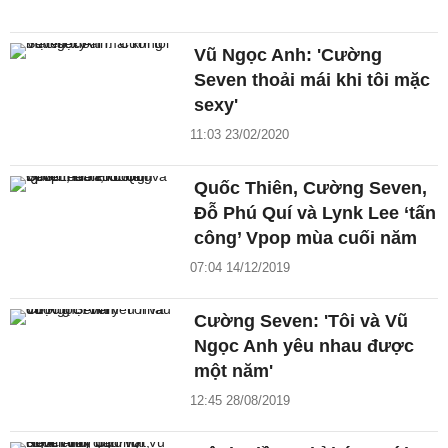
Vũ Ngọc Anh: 'Cường
Seven thoải mái khi tôi mặc
sexy'
11:03 23/02/2020
Quốc Thiên, Cường Seven,
Đỗ Phú Quí và Lynk Lee ‘tấn
công’ Vpop mùa cuối năm
07:04 14/12/2019
Cường Seven: 'Tôi và Vũ
Ngọc Anh yêu nhau được
một năm'
12:45 28/08/2019