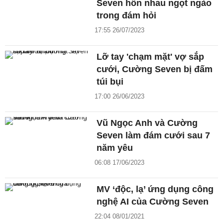
Seven hôn nhau ngọt ngào
trong đám hỏi
17:55 26/07/2023
Lỡ tay 'chạm mặt' vợ sắp
cưới, Cường Seven bị đấm
túi bụi
17:00 26/06/2023
Vũ Ngọc Anh và Cường
Seven làm đám cưới sau 7
năm yêu
06:08 17/06/2023
MV ‘độc, lạ’ ứng dụng công
nghệ AI của Cường Seven
22:04 08/01/2021