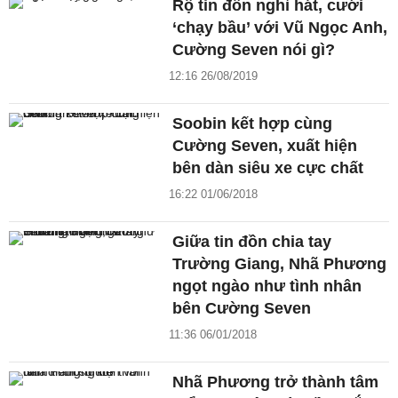
Rộ tin đồn nghỉ hát, cưới
‘chạy bầu’ với Vũ Ngọc Anh,
Cường Seven nói gì?
12:16 26/08/2019
Soobin kết hợp cùng
Cường Seven, xuất hiện
bên dàn siêu xe cực chất
16:22 01/06/2018
Giữa tin đồn chia tay
Trường Giang, Nhã Phương
ngọt ngào như tình nhân
bên Cường Seven
11:36 06/01/2018
Nhã Phương trở thành tâm