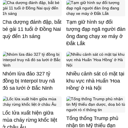
Cha dượng đánh đập, bắt
Tạm giữ hình sự đối
bé gái 11 tuổi ở Đồng Nai
tượng đạp ngã người đàn
quỳ đến 1h sáng
ông đang chạy xe máy ở
Đắk Lắk
Nhóm lừa đảo 327 tỷ
Nhiều cảnh sát có mặt tại
đồng bị Interpol truy nã
khu vực nhà Huấn 'Hoa
đỏ sa lưới ở Bắc Ninh
Hồng' ở Hà Nội
Lốc lửa xuất hiện giữa
Tổng thống Trump phủ
mùa cháy rừng khốc liệt
nhận tin Mỹ thiếu đạn
ở châu Âu