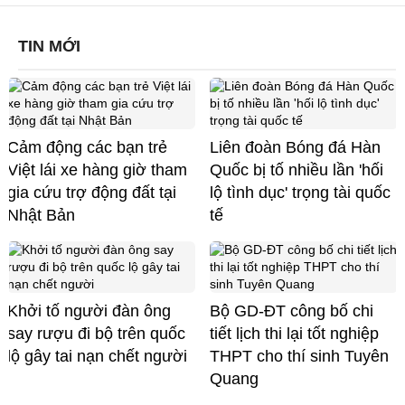
TIN MỚI
Cảm động các bạn trẻ
Liên đoàn Bóng đá Hàn
Việt lái xe hàng giờ tham
Quốc bị tố nhiều lần 'hối
gia cứu trợ động đất tại
lộ tình dục' trọng tài quốc
Nhật Bản
tế
Khởi tố người đàn ông
Bộ GD-ĐT công bố chi
say rượu đi bộ trên quốc
tiết lịch thi lại tốt nghiệp
lộ gây tai nạn chết người
THPT cho thí sinh Tuyên
Quang