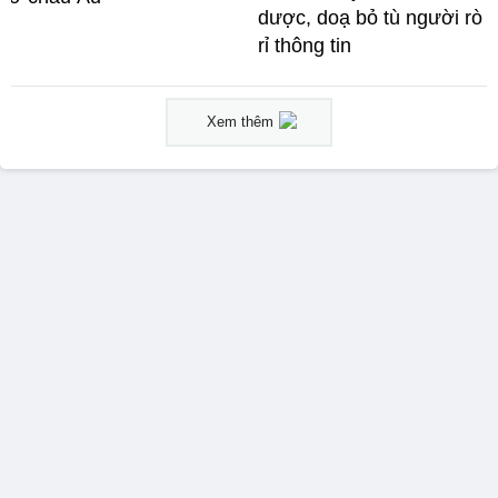
dược, doạ bỏ tù người rò
rỉ thông tin
Xem thêm