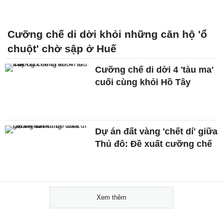
Cưỡng chế di dời khỏi những căn hộ 'ổ
chuột' chờ sập ở Huế
Cưỡng chế di dời 4 'tàu ma'
cuối cùng khỏi Hồ Tây
Dự án đất vàng 'chết dí' giữa
Thủ đô: Đề xuất cưỡng chế
Xem thêm