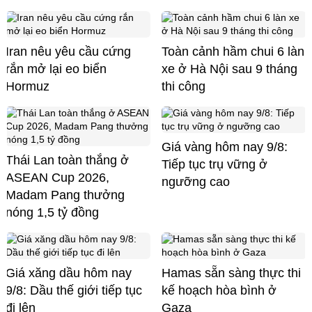
Iran nêu yêu cầu cứng
Toàn cảnh hầm chui 6 làn
rắn mở lại eo biển
xe ở Hà Nội sau 9 tháng
Hormuz
thi công
Giá vàng hôm nay 9/8:
Thái Lan toàn thắng ở
Tiếp tục trụ vững ở
ASEAN Cup 2026,
ngưỡng cao
Madam Pang thưởng
nóng 1,5 tỷ đồng
Giá xăng dầu hôm nay
Hamas sẵn sàng thực thi
9/8: Dầu thế giới tiếp tục
kế hoạch hòa bình ở
đi lên
Gaza