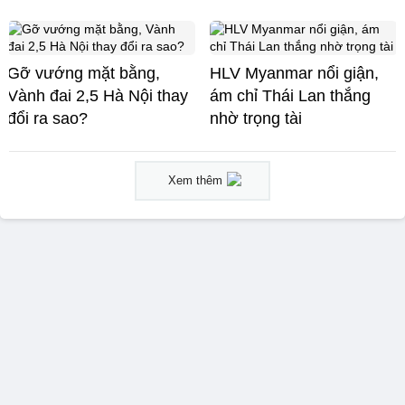
Gỡ vướng mặt bằng,
HLV Myanmar nổi giận,
Vành đai 2,5 Hà Nội thay
ám chỉ Thái Lan thắng
đổi ra sao?
nhờ trọng tài
Xem thêm