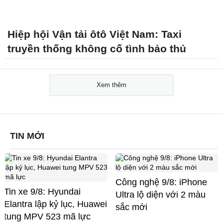
Hiệp hội Vận tải ôtô Việt Nam: Taxi
truyền thống không cố tình bảo thủ
Xem thêm
TIN MỚI
Công nghệ 9/8: iPhone
Tin xe 9/8: Hyundai
Ultra lộ diện với 2 màu
Elantra lập kỷ lục, Huawei
sắc mới
tung MPV 523 mã lực