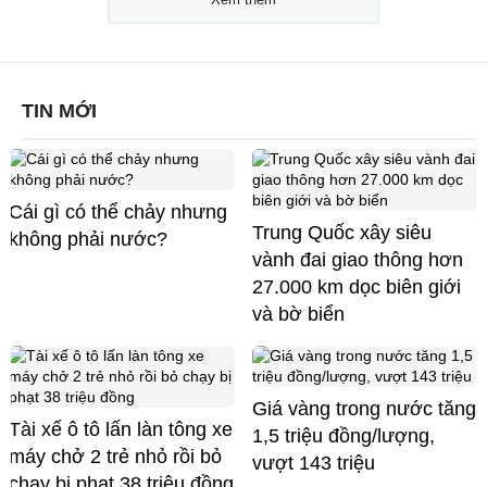
TIN MỚI
Cái gì có thể chảy nhưng
Trung Quốc xây siêu
không phải nước?
vành đai giao thông hơn
27.000 km dọc biên giới
và bờ biển
Giá vàng trong nước tăng
Tài xế ô tô lấn làn tông xe
1,5 triệu đồng/lượng,
máy chở 2 trẻ nhỏ rồi bỏ
vượt 143 triệu
chạy bị phạt 38 triệu đồng