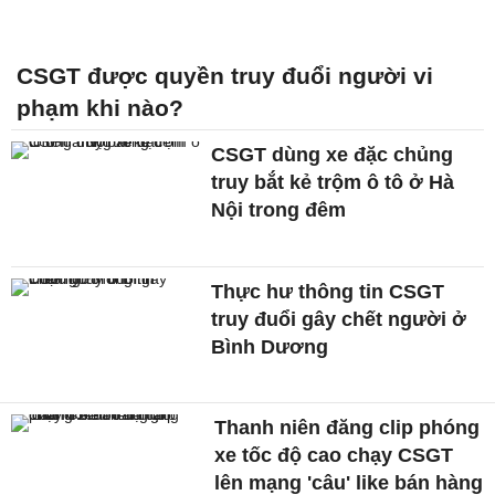
CSGT được quyền truy đuổi người vi
phạm khi nào?
CSGT dùng xe đặc chủng
truy bắt kẻ trộm ô tô ở Hà
Nội trong đêm
Thực hư thông tin CSGT
truy đuổi gây chết người ở
Bình Dương
Thanh niên đăng clip phóng
xe tốc độ cao chạy CSGT
lên mạng 'câu' like bán hàng