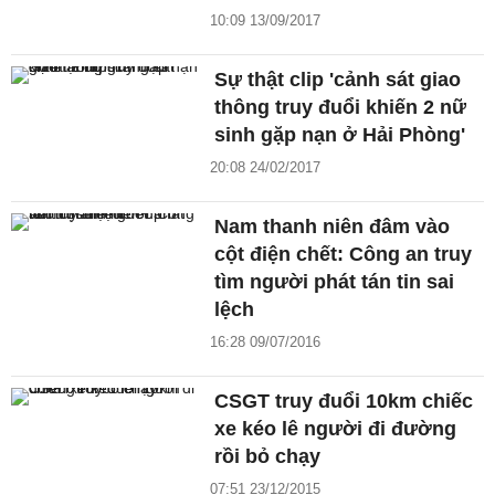
10:09 13/09/2017
Sự thật clip 'cảnh sát giao
thông truy đuổi khiến 2 nữ
sinh gặp nạn ở Hải Phòng'
20:08 24/02/2017
Nam thanh niên đâm vào
cột điện chết: Công an truy
tìm người phát tán tin sai
lệch
16:28 09/07/2016
CSGT truy đuổi 10km chiếc
xe kéo lê người đi đường
rồi bỏ chạy
07:51 23/12/2015