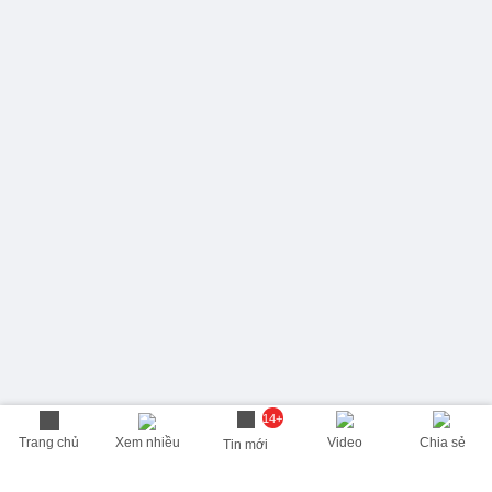
14+
Trang chủ
Xem nhiều
Video
Chia sẻ
Tin mới