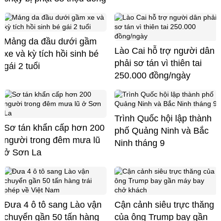
Mảng da đầu dưới gầm
Lào Cai hỗ trợ người dân
xe và kỳ tích hồi sinh bé
phải sơ tán vì thiên tai
gái 2 tuổi
250.000 đồng/ngày
Trình Quốc hội lập thành
Sơ tán khẩn cấp hơn 200
phố Quảng Ninh và Bắc
người trong đêm mưa lũ
Ninh tháng 9
ở Sơn La
Đưa 4 ô tô sang Lào vận
Cận cảnh siêu trực thăng
chuyển gần 50 tấn hàng
của ông Trump bay gần