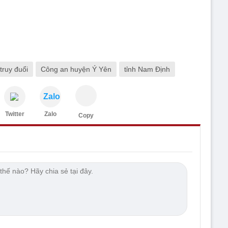
ruy đuổi
Công an huyện Ý Yên
tỉnh Nam Định
Zalo
Twitter
Zalo
Copy