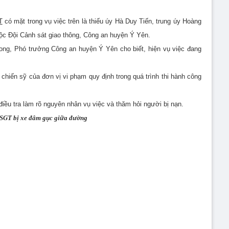
T
có mặt trong vụ việc trên là thiếu úy Hà Duy Tiến, trung úy Hoàng
c Đội Cảnh sát giao thông, Công an huyện Ý Yên.
ong, Phó trưởng Công an huyện Ý Yên cho biết, hiện vụ việc đang
 chiến sỹ của đơn vị vi phạm quy định trong quá trình thi hành công
iều tra làm rõ nguyên nhân vụ việc và thăm hỏi người bị nạn.
CSGT bị xe đâm gục giữa đường