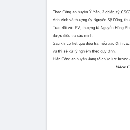
Theo Công an huyện Ý Yên, 3
chiến sỹ CSG
Anh Vinh và thượng úy Nguyễn Sỹ Dũng, thuộ
Trao đổi với PV, thượng tá Nguyễn Hồng Ph
được điều tra xác minh.
Sau khi có kết quả điều tra, nếu xác định các
vụ thì sẽ xử lý nghiêm theo quy định.
Hiện Công an huyện đang tổ chức lực lượng đ
Video: 