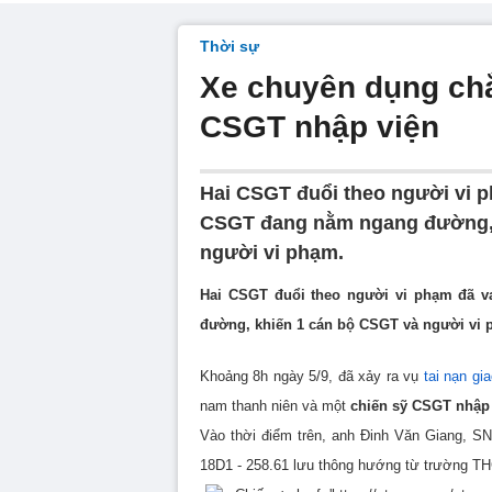
Thời sự
Xe chuyên dụng ch
CSGT nhập viện
Hai CSGT đuổi theo người vi p
CSGT đang nằm ngang đường, 
người vi phạm.
Hai CSGT đuổi theo người vi phạm đã v
đường, khiến 1 cán bộ CSGT và người vi 
Khoảng 8h ngày 5/9, đã xảy ra vụ
tai nạn gi
nam thanh niên và một
chiến sỹ CSGT nhập 
Vào thời điểm trên, anh Đinh Văn Giang, SN
18D1 - 258.61 lưu thông hướng từ trường T