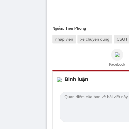
Nguồn:
Tiền Phong
nhập viện
xe chuyên dụng
CSGT t
Facebook
Bình luận