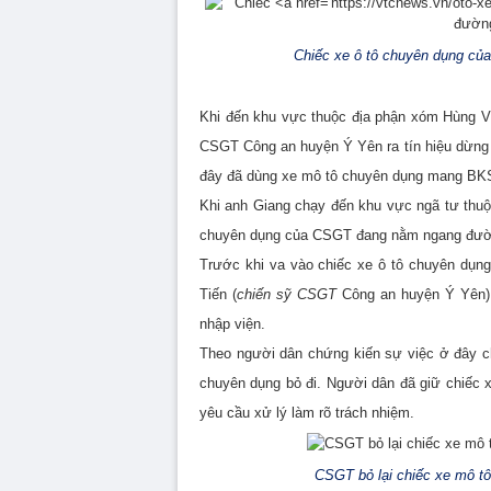
Chiếc xe ô tô chuyên dụng c
Khi đến khu vực thuộc địa phận xóm Hùng V
CSGT Công an huyện Ý Yên ra tín hiệu dừng x
đây đã dùng xe mô tô chuyên dụng mang BKS:
Khi anh Giang chạy đến khu vực ngã tư thuộ
chuyên dụng của CSGT đang nằm ngang đư
Trước khi va vào chiếc xe ô tô chuyên dụng
Tiến (
chiến sỹ CSGT
Công an huyện Ý Yên).
nhập viện.
Theo người dân chứng kiến sự việc ở đây ch
chuyên dụng bỏ đi. Người dân đã giữ chiếc
yêu cầu xử lý làm rõ trách nhiệm.
CSGT bỏ lại chiếc xe mô t