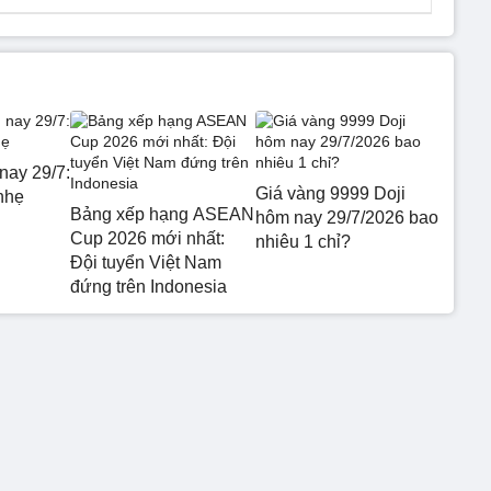
nay 29/7:
Giá vàng 9999 Doji
nhẹ
Bảng xếp hạng ASEAN
hôm nay 29/7/2026 bao
Cup 2026 mới nhất:
nhiêu 1 chỉ?
Đội tuyển Việt Nam
đứng trên Indonesia