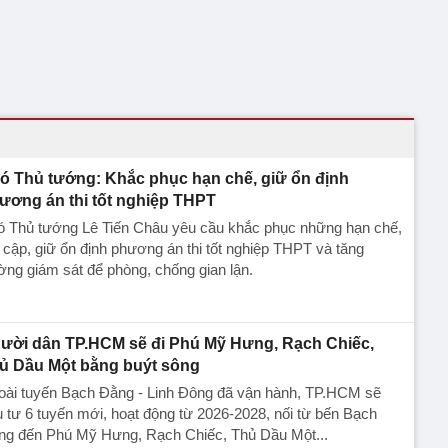
ó Thủ tướng: Khắc phục hạn chế, giữ ổn định
ương án thi tốt nghiệp THPT
ó Thủ tướng Lê Tiến Châu yêu cầu khắc phục những hạn chế,
 cập, giữ ổn định phương án thi tốt nghiệp THPT và tăng
ng giám sát để phòng, chống gian lận.
ười dân TP.HCM sẽ đi Phú Mỹ Hưng, Rạch Chiếc,
ủ Dầu Một bằng buýt sông
oài tuyến Bạch Đằng - Linh Đông đã vận hành, TP.HCM sẽ
 tư 6 tuyến mới, hoạt động từ 2026-2028, nối từ bến Bạch
ng đến Phú Mỹ Hưng, Rạch Chiếc, Thủ Dầu Một...