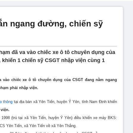
ắn ngang đường, chiến sỹ
hạm đã va vào chiếc xe ô tô chuyên dụng của
khiến 1 chiến sỹ CSGT nhập viện cùng 1
a vào chiếc xe ô tô chuyên dụng của CSGT đang nằm ngang
phạm phải nhập viện.
ao thông
tại địa bàn xã Yên Tiến, huyện Ý Yên, tỉnh Nam Định khiến
viện.
 1998 (trú tại xã Yên Tiến, huyện Ý Yên) điều khiển xe máy BKS:
HCS Yên Tiến, xã Yên Tiến về xã Yên Thắng.