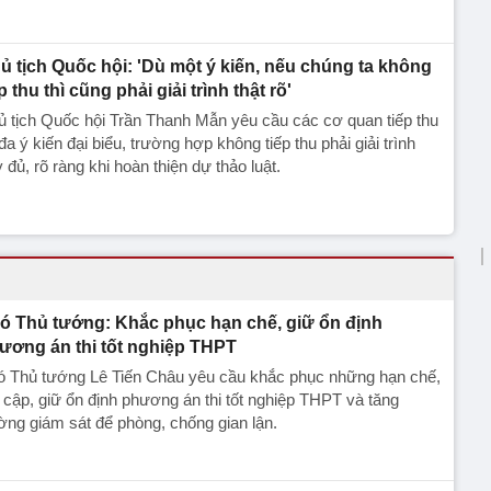
ủ tịch Quốc hội: 'Dù một ý kiến, nếu chúng ta không
p thu thì cũng phải giải trình thật rõ'
 tịch Quốc hội Trần Thanh Mẫn yêu cầu các cơ quan tiếp thu
 đa ý kiến đại biểu, trường hợp không tiếp thu phải giải trình
 đủ, rõ ràng khi hoàn thiện dự thảo luật.
ó Thủ tướng: Khắc phục hạn chế, giữ ổn định
ương án thi tốt nghiệp THPT
ó Thủ tướng Lê Tiến Châu yêu cầu khắc phục những hạn chế,
 cập, giữ ổn định phương án thi tốt nghiệp THPT và tăng
ng giám sát để phòng, chống gian lận.