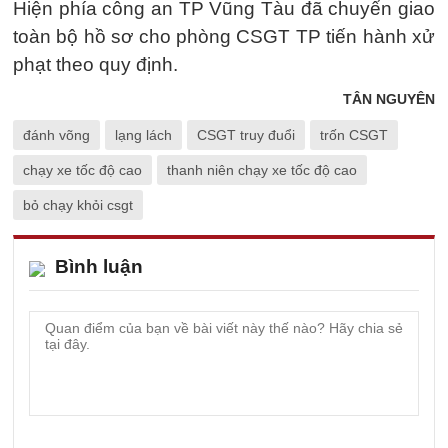
Hiện phía công an TP Vũng Tàu đã chuyển giao
toàn bộ hồ sơ cho phòng CSGT TP tiến hành xử
phạt theo quy định.
TÂN NGUYÊN
đánh võng
lạng lách
CSGT truy đuổi
trốn CSGT
chạy xe tốc độ cao
thanh niên chạy xe tốc độ cao
bỏ chạy khỏi csgt
Bình luận