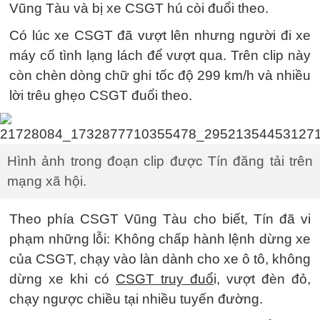
Vũng Tàu và bị xe CSGT hú còi đuổi theo.
Có lúc xe CSGT đã vượt lên nhưng người đi xe
máy cố tình lạng lách để vượt qua. Trên clip này
còn chèn dòng chữ ghi tốc độ 299 km/h và nhiều
lời trêu ghẹo CSGT đuổi theo.
Hình ảnh trong đoạn clip được Tín đăng tải trên
mạng xã hội.
Theo phía CSGT Vũng Tàu cho biết, Tín đã vi
phạm những lỗi: Không chấp hành lệnh dừng xe
của CSGT, chạy vào làn dành cho xe ô tô, không
dừng xe khi có
CSGT truy đuổ
i, vượt đèn đỏ,
chạy ngược chiều tại nhiều tuyến đường.