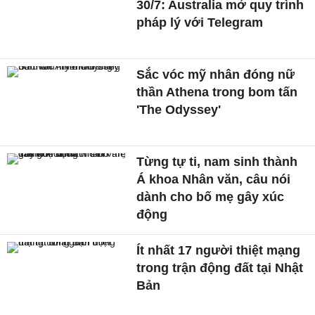
30/7: Australia mở quy trình
pháp lý với Telegram
Sắc vóc mỹ nhân đóng nữ
thần Athena trong bom tấn
'The Odyssey'
Từng tự ti, nam sinh thành
Á khoa Nhân văn, câu nói
dành cho bố mẹ gây xúc
động
Ít nhất 17 người thiệt mạng
trong trận động đất tại Nhật
Bản