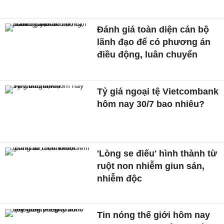
Đánh giá toàn diện cán bộ
lãnh đạo để có phương án
điều động, luân chuyển
Tỷ giá ngoại tệ Vietcombank
hôm nay 30/7 bao nhiêu?
'Lòng se điếu' hình thành từ
ruột non nhiễm giun sán,
nhiễm độc
Tin nóng thế giới hôm nay