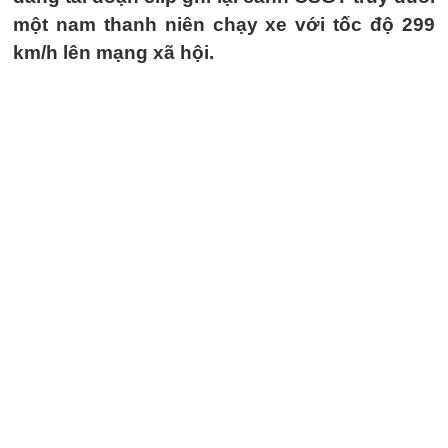
một nam thanh niên chạy xe với tốc độ 299
km/h lên mạng xã hội.