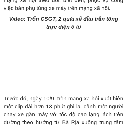
mạng xã hội theo dõi, biết đến, phục vụ công
việc bán phụ tùng xe máy trên mạng xã hội.
Video: Trốn CSGT, 2 quái xế đầu trần tông
trực diện ô tô
Trước đó, ngày 10/9, trên mạng xã hội xuất hiện
một clip dài hơn 13 phút ghi lại cảnh một người
chạy xe gắn máy với tốc độ cao lạng lách trên
đường theo hướng từ Bà Rịa xuống trung tâm