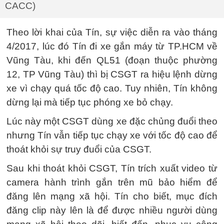
CACC)
Theo lời khai của Tín, sự việc diễn ra vào tháng
4/2017, lúc đó Tín đi xe gắn máy từ TP.HCM về
Vũng Tàu, khi đến QL51 (đoạn thuộc phường
12, TP Vũng Tàu) thì bị CSGT ra hiệu lệnh dừng
xe vì chạy quá tốc độ cao. Tuy nhiên, Tín không
dừng lại mà tiếp tục phóng xe bỏ chạy.
Lúc này một CSGT dùng xe đặc chủng đuổi theo
nhưng Tín vẫn tiếp tục chạy xe với tốc độ cao để
thoát khỏi sự truy đuổi của CSGT.
Sau khi thoát khỏi CSGT, Tín trích xuất video từ
camera hành trình gắn trên mũ bảo hiểm để
đăng lên mạng xã hội. Tín cho biết, mục đích
đăng clip này lên là để được nhiều người dùng