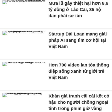
Mưa lũ gây thiệt hại hơn 8,6
tỷ đồng ở Lào Cai, 35 hộ
dân phải sơ tán
Startup Đài Loan mang giải
pháp AI sang tìm cơ hội tại
Việt Nam
Hơn 700 video lan tỏa thông
điệp sống xanh từ giới trẻ
Việt Nam
Khán giả tranh cãi cái kết có
hậu cho người chồng ngoại
tình trong phim giờ vàng