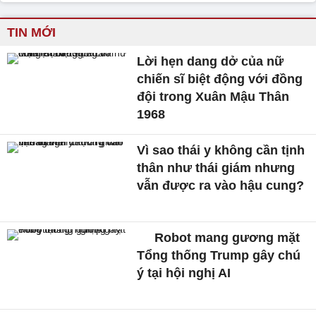
TIN MỚI
Lời hẹn dang dở của nữ
chiến sĩ biệt động với đồng
đội trong Xuân Mậu Thân
1968
Vì sao thái y không cần tịnh
thân như thái giám nhưng
vẫn được ra vào hậu cung?
Robot mang gương mặt
Tổng thống Trump gây chú
ý tại hội nghị AI