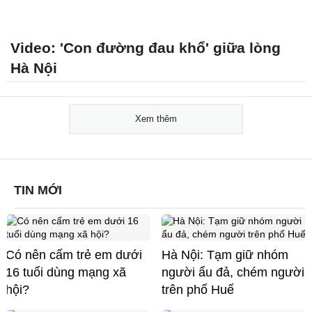
Video: 'Con đường đau khổ' giữa lòng
Hà Nội
Xem thêm
TIN MỚI
Có nên cấm trẻ em dưới
Hà Nội: Tạm giữ nhóm
16 tuổi dùng mạng xã
người ẩu đả, chém người
hội?
trên phố Huế