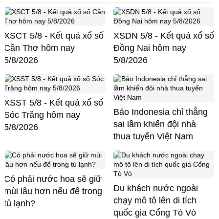
XSCT 5/8 - Kết quả xổ số
XSDN 5/8 - Kết quả xổ số
Cần Thơ hôm nay
Đồng Nai hôm nay
5/8/2026
5/8/2026
XSST 5/8 - Kết quả xổ số
Báo Indonesia chỉ thẳng
Sóc Trăng hôm nay
sai lầm khiến đội nhà
5/8/2026
thua tuyển Việt Nam
Có phải nước hoa sẽ giữ
Du khách nước ngoài
mùi lâu hơn nếu để trong
chạy mô tô lên di tích
tủ lạnh?
quốc gia Cổng Tò Vò