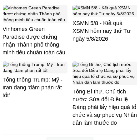
XSMN 5/8 - Kết quả
Vinhomes Green
XSMN hôm nay thứ Tư
Paradise được chứng
ngày 5/8/2026
nhận Thành phố thông
minh tiêu chuẩn toàn cầu
Tổng thống Trump: Mỹ -
Iran đang 'đàm phán rất
Tổng Bí thư, Chủ tịch
tốt'
nước: Sửa đổi Điều lệ
Đảng phải lấy hiệu quả tổ
chức và sự phục vụ Nhân
dân làm thước đo