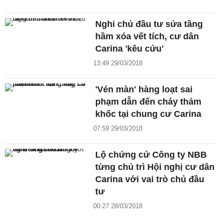
Nghi chủ đầu tư sửa tầng
hầm xóa vết tích, cư dân
Carina 'kêu cứu'
13:49 29/03/2018
'Vén màn' hàng loạt sai
phạm dẫn đến cháy thảm
khốc tại chung cư Carina
07:59 29/03/2018
Lộ chứng cứ Công ty NBB
từng chủ trì Hội nghị cư dân
Carina với vai trò chủ đầu
tư
00:27 28/03/2018