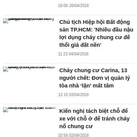
18:06 20/04/2018
Chủ tịch Hiệp hội Bất động
sản TP.HCM: 'Nhiều đầu nậu
lợi dụng cháy chung cư để
thổi giá đất nền'
11:23 04/04/2018
Cháy chung cư Carina, 13
người chết: Đơn vị quản lý
tòa nhà ‘lặn’ mất tăm
12:15 03/04/2018
Kiến nghị tách biệt chỗ để
xe với chỗ ở để tránh cháy
nổ chung cư
10:56 02/04/2018