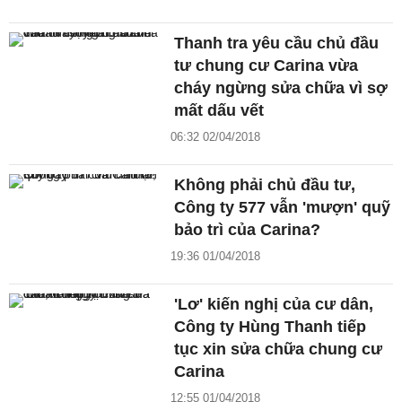
Thanh tra yêu cầu chủ đầu
tư chung cư Carina vừa
cháy ngừng sửa chữa vì sợ
mất dấu vết
06:32 02/04/2018
Không phải chủ đầu tư,
Công ty 577 vẫn 'mượn' quỹ
bảo trì của Carina?
19:36 01/04/2018
'Lơ' kiến nghị của cư dân,
Công ty Hùng Thanh tiếp
tục xin sửa chữa chung cư
Carina
12:55 01/04/2018