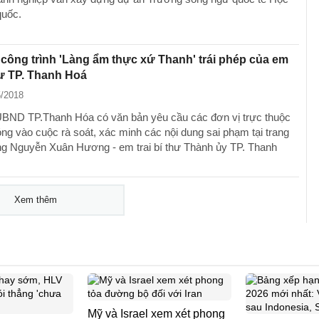
quốc.
 công trình 'Làng ẩm thực xứ Thanh' trái phép của em
thư TP. Thanh Hoá
5/2018
UBND TP.Thanh Hóa có văn bản yêu cầu các đơn vị trực thuộc
ng vào cuộc rà soát, xác minh các nội dung sai phạm tại trang
ông Nguyễn Xuân Hương - em trai bí thư Thành ủy TP. Thanh
Xem thêm
Mỹ và Israel xem xét phong