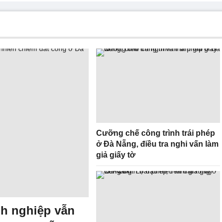
Cưỡng chế công trình trái phép
ở Đà Nẵng, điều tra nghi vấn làm
giả giấy tờ
nh nghiệp vẫn