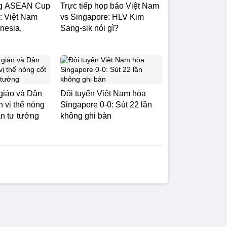
ng ASEAN Cup
Trực tiếp họp báo Việt Nam
: Việt Nam
vs Singapore: HLV Kim
nesia,
Sang-sik nói gì?
giáo và Dân
Đội tuyển Việt Nam hòa
 vị thế nòng
Singapore 0-0: Sút 22 lần
rận tư tưởng
không ghi bàn