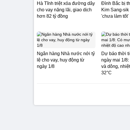
Hà Tĩnh triệt xóa đường dây
Đình Bắc bị 
cho vay nặng lãi, giao dịch
Kim Sang-sik 
hơn 82 tỷ đồng
'chưa làm tốt'
Ngân hàng Nhà nước nới tỷ
Dự báo thời t
lệ cho vay, huy động từ
ngày mai 1/8
ngày 1/8
và dông, nhiệ
32°C