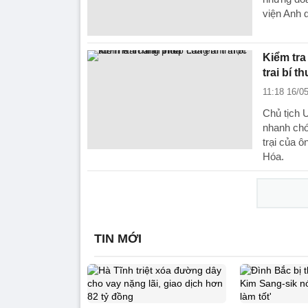
viện Anh 
Kiểm tra
trai bí 
11:18 16/0
Chủ tịch 
nhanh chó
trại của 
Hóa.
TIN MỚI