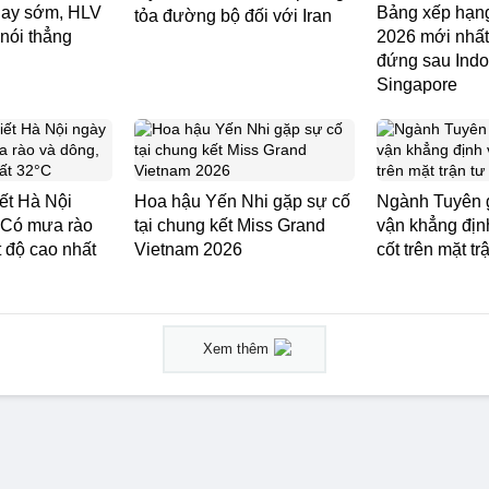
thay sớm, HLV
Bảng xếp hạ
tỏa đường bộ đối với Iran
nói thẳng
2026 mới nhất
đứng sau Indo
Singapore
iết Hà Nội
Hoa hậu Yến Nhi gặp sự cố
Ngành Tuyên 
: Có mưa rào
tại chung kết Miss Grand
vận khẳng định
t độ cao nhất
Vietnam 2026
cốt trên mặt t
Xem thêm