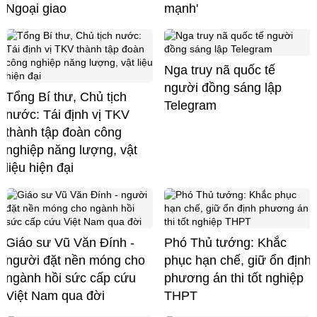
Ngoại giao
mạnh'
Nga truy nã quốc tế
người đồng sáng lập
Tổng Bí thư, Chủ tịch
Telegram
nước: Tái định vị TKV
thành tập đoàn công
nghiệp năng lượng, vật
liệu hiện đại
Giáo sư Vũ Văn Đính -
Phó Thủ tướng: Khắc
người đặt nền móng cho
phục hạn chế, giữ ổn định
ngành hồi sức cấp cứu
phương án thi tốt nghiệp
Việt Nam qua đời
THPT