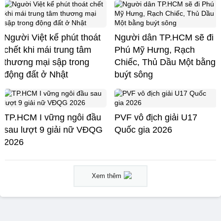
Người Việt kể phút thoát
Người dân TP.HCM sẽ đi
chết khi mái trung tâm
Phú Mỹ Hưng, Rạch
thương mại sập trong
Chiếc, Thủ Dầu Một bằng
động đất ở Nhật
buýt sông
TP.HCM I vững ngôi đầu
PVF vô địch giải U17
sau lượt 9 giải nữ VĐQG
Quốc gia 2026
2026
Xem thêm