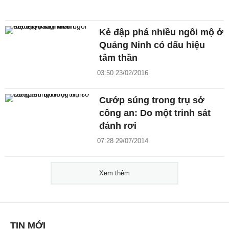
Kẻ đập phá nhiều ngôi mộ ở
Quảng Ninh có dấu hiệu
tâm thần
03:50 23/02/2016
Cướp súng trong trụ sở
công an: Do một trinh sát
đánh rơi
07:28 29/07/2014
Xem thêm
TIN MỚI