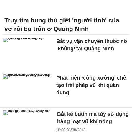
Truy tìm hung thủ giết 'người tình' của
vợ rồi bỏ trốn ở Quảng Ninh
Bắt vụ vận chuyển thuốc nổ
‘khủng’ tại Quảng Ninh
Phát hiện ‘công xưởng’ chế
tạo trái phép vũ khí quân
dụng
Bắt kẻ buôn ma túy sử dụng
hàng loạt vũ khí nóng
18:00 06/08/2016