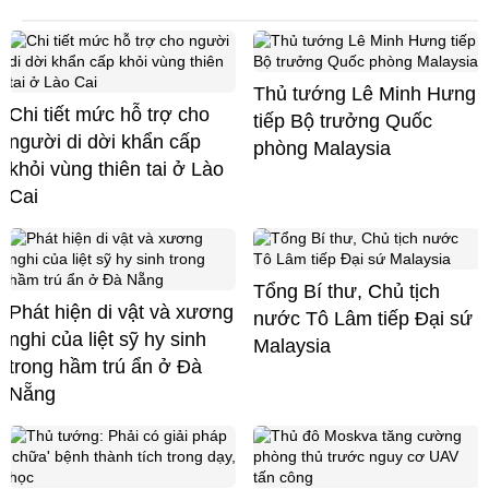
Thủ tướng Lê Minh Hưng
Chi tiết mức hỗ trợ cho
tiếp Bộ trưởng Quốc
người di dời khẩn cấp
phòng Malaysia
khỏi vùng thiên tai ở Lào
Cai
Tổng Bí thư, Chủ tịch
Phát hiện di vật và xương
nước Tô Lâm tiếp Đại sứ
nghi của liệt sỹ hy sinh
Malaysia
trong hầm trú ẩn ở Đà
Nẵng