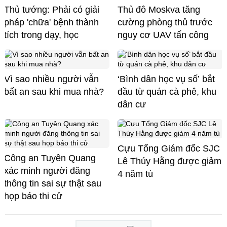
Thủ tướng: Phải có giải
Thủ đô Moskva tăng
pháp 'chữa' bệnh thành
cường phòng thủ trước
tích trong dạy, học
nguy cơ UAV tấn công
Vì sao nhiều người vẫn
‘Bình dân học vụ số’ bắt
bất an sau khi mua nhà?
đầu từ quán cà phê, khu
dân cư
Cựu Tổng Giám đốc SJC
Công an Tuyên Quang
Lê Thúy Hằng được giảm
xác minh người đăng
4 năm tù
thông tin sai sự thật sau
họp báo thi cử