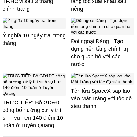
TP.HCM sau 3 tháng
tăng tốc xuất khẩu sầu
chỉnh trang
riêng
Ý nghĩa 10 ngày trai trong
Đối ngoại Đảng - Tạo
tháng
dựng nền tảng chính trị
cho quan hệ với các
nước
Tên lửa SpaceX sắp lao
vào Mặt Trăng với tốc độ
TRỰC TIẾP: Bộ GD&ĐT
siêu thanh
công bố hướng xử lý thí
sinh vụ hơn 140 điểm 10
Toán ở Tuyên Quang