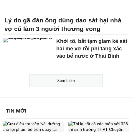
Lý do gã đàn ông dùng dao sát hại nhà
vợ cũ làm 3 người thương vong
Khởi tố, bắt tạm giam kẻ sát
hại mẹ vợ rồi phi tang xác
vào bể nước ở Thái Bình
Xem thêm
TIN MỚI