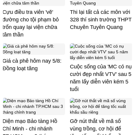
Cựu điều tra viên 'vẽ'
Thi lại tất cả các môn với
đường cho tội phạm bỏ
328 thí sinh trường THPT
trốn quay lại viện chữa
Chuyên Tuyên Quang
tâm thần
Giá cà phê hôm nay 5/8:
Cuộc sống của 'MC có nụ
Đồng loạt tăng
cười đẹp nhất VTV' sau 5
năm lấy diễn viên kém 5
tuổi
Diện mạo Bảo tàng Hồ
Gỡ nút thắt về mã số
Chí Minh - chi nhánh
vùng trồng, cơ hội để