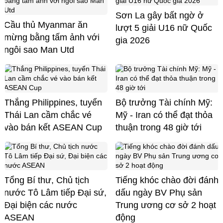
Sơn La gây bất ngờ ở
Cầu thủ Myanmar ăn
lượt 5 giải U16 nữ Quốc
mừng bằng tấm ảnh với
gia 2026
ngôi sao Man Utd
Thắng Philippines, tuyển
Bộ trưởng Tài chính Mỹ:
Thái Lan cầm chắc vé
Mỹ - Iran có thể đạt thỏa
vào bán kết ASEAN Cup
thuận trong 48 giờ tới
Tổng Bí thư, Chủ tịch
Tiếng khóc chào đời đánh
nước Tô Lâm tiếp Đại sứ,
dấu ngày BV Phụ sản
Đại biện các nước
Trung ương cơ sở 2 hoạt
ASEAN
động