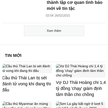
thành lập cơ quan tình báo
mới về tin tặc
03:04 26/02/2015
Xem thêm
TIN MỚI
Cầu thủ Thái Lan bị sét
Vợ DJ Thái Hoàng chi 1,4
đánh tử vong khi đang thi
tỷ đồng 'chạy' giám định
đấu
tâm thần cho chồng