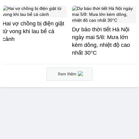
Hai vợ chồng bị điện giật
Dự báo thời tiết Hà Nội
tử vong khi lau bể cá
ngày mai 5/8: Mưa lớn
cảnh
kèm dông, nhiệt độ cao
nhất 30°C
Xem thêm