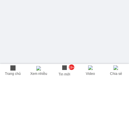
19+
Trang chủ
Xem nhiều
Video
Chia sẻ
Tin mới