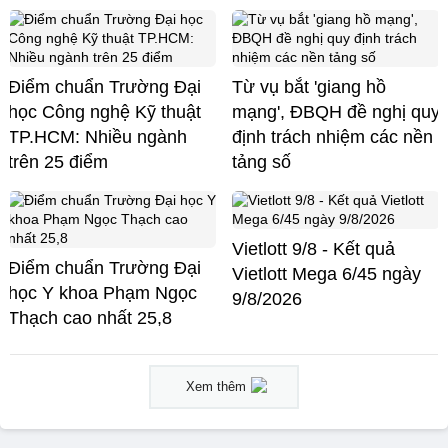
Điểm chuẩn Trường Đại
Từ vụ bắt 'giang hồ
học Công nghệ Kỹ thuật
mạng', ĐBQH đề nghị quy
TP.HCM: Nhiều ngành
định trách nhiệm các nền
trên 25 điểm
tảng số
Vietlott 9/8 - Kết quả
Điểm chuẩn Trường Đại
Vietlott Mega 6/45 ngày
học Y khoa Phạm Ngọc
9/8/2026
Thạch cao nhất 25,8
Xem thêm