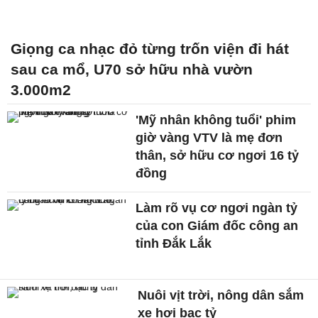
Giọng ca nhạc đỏ từng trốn viện đi hát
sau ca mổ, U70 sở hữu nhà vườn
3.000m2
'Mỹ nhân không tuổi' phim
giờ vàng VTV là mẹ đơn
thân, sở hữu cơ ngơi 16 tỷ
đồng
Làm rõ vụ cơ ngơi ngàn tỷ
của con Giám đốc công an
tỉnh Đắk Lắk
Nuôi vịt trời, nông dân sắm
xe hơi bạc tỷ