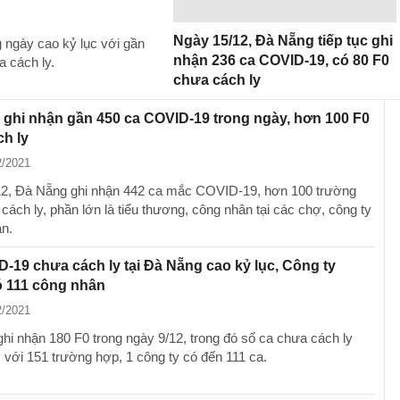
Ngày 15/12, Đà Nẵng tiếp tục ghi
 ngày cao kỷ lục với gần
nhận 236 ca COVID-19, có 80 F0
 cách ly.
chưa cách ly
ghi nhận gần 450 ca COVID-19 trong ngày, hơn 100 F0
h ly
2/2021
2, Đà Nẵng ghi nhận 442 ca mắc COVID-19, hơn 100 trường
cách ly, phần lớn là tiểu thương, công nhân tại các chợ, công ty
àn.
-19 chưa cách ly tại Đà Nẵng cao kỷ lục, Công ty
ó 111 công nhân
2/2021
hi nhận 180 F0 trong ngày 9/12, trong đó số ca chưa cách ly
c với 151 trường hợp, 1 công ty có đến 111 ca.