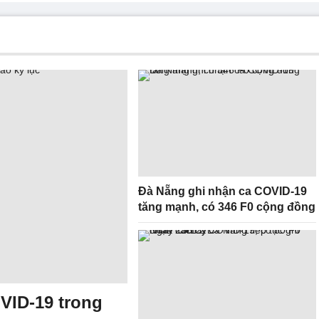
Đà Nẵng ghi nhận ca COVID-19
tăng mạnh, có 346 F0 cộng đồng
VID-19 trong