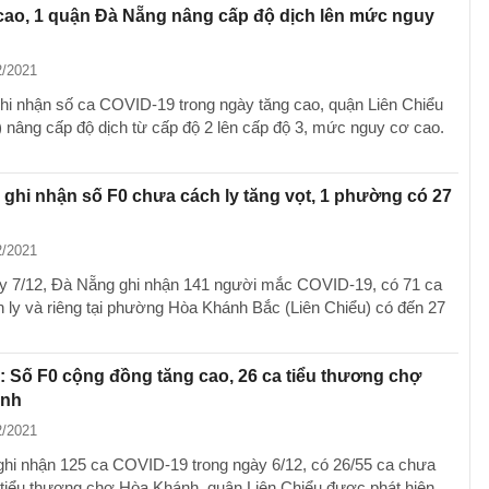
cao, 1 quận Đà Nẵng nâng cấp độ dịch lên mức nguy
2/2021
 ghi nhận số ca COVID-19 trong ngày tăng cao, quận Liên Chiểu
 nâng cấp độ dịch từ cấp độ 2 lên cấp độ 3, mức nguy cơ cao.
ghi nhận số F0 chưa cách ly tăng vọt, 1 phường có 27
2/2021
y 7/12, Đà Nẵng ghi nhận 141 người mắc COVID-19, có 71 ca
 ly và riêng tại phường Hòa Khánh Bắc (Liên Chiểu) có đến 27
 Số F0 cộng đồng tăng cao, 26 ca tiểu thương chợ
ánh
2/2021
hi nhận 125 ca COVID-19 trong ngày 6/12, có 26/55 ca chưa
à tiểu thương chợ Hòa Khánh, quận Liên Chiểu được phát hiện