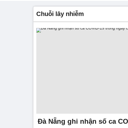
Chuỗi lây nhiễm
Đà Nẵng ghi nhận số ca CO