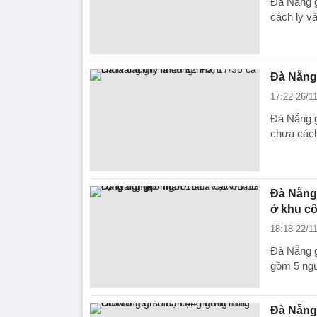
Đà Nẵng g
cách ly v
Đà Nẵng 
17:22 26/1
Đà Nẵng g
chưa cách
Đà Nẵng 
ở khu c
18:18 22/1
Đà Nẵng g
gồm 5 ngư
Đà Nẵng