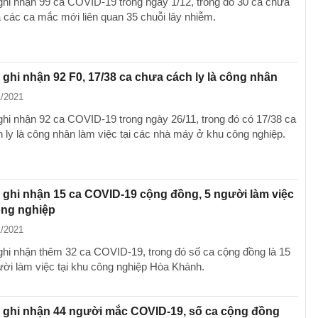
hi nhận 99 ca COVID-19 trong ngày 1/12, trong đó 30 ca chưa
à các ca mắc mới liên quan 35 chuỗi lây nhiễm.
ghi nhận 92 F0, 17/38 ca chưa cách ly là công nhân
1/2021
hi nhận 92 ca COVID-19 trong ngày 26/11, trong đó có 17/38 ca
 ly là công nhân làm việc tại các nhà máy ở khu công nghiệp.
ghi nhận 15 ca COVID-19 cộng đồng, 5 người làm việc
ông nghiệp
1/2021
hi nhận thêm 32 ca COVID-19, trong đó số ca cộng đồng là 15
ời làm việc tại khu công nghiệp Hòa Khánh.
 ghi nhận 44 người mắc COVID-19, số ca cộng đồng