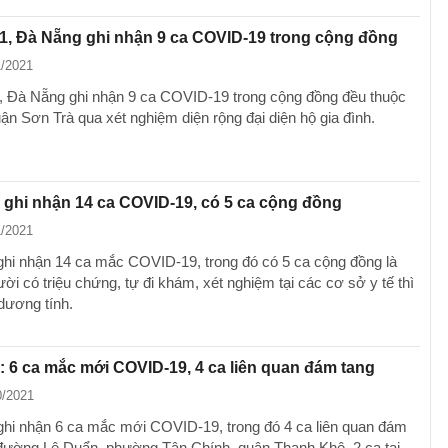
1, Đà Nẵng ghi nhận 9 ca COVID-19 trong cộng đồng
1/2021
, Đà Nẵng ghi nhận 9 ca COVID-19 trong cộng đồng đều thuộc
ận Sơn Trà qua xét nghiệm diện rộng đại diện hộ gia đình.
ghi nhận 14 ca COVID-19, có 5 ca cộng đồng
1/2021
hi nhận 14 ca mắc COVID-19, trong đó có 5 ca cộng đồng là
i có triệu chứng, tự đi khám, xét nghiệm tại các cơ sở y tế thì
 dương tính.
 6 ca mắc mới COVID-19, 4 ca liên quan đám tang
0/2021
hi nhận 6 ca mắc mới COVID-19, trong đó 4 ca liên quan đám
 đường Lê Duẩn, phường Tân Chính, quận Thanh Khê, 2 ca tại