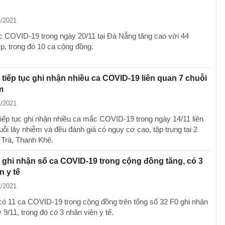
1/2021
 COVID-19 trong ngày 20/11 tại Đà Nẵng tăng cao với 44
p, trong đó 10 ca cộng đồng.
tiếp tục ghi nhận nhiều ca COVID-19 liên quan 7 chuỗi
m
1/2021
iếp tục ghi nhận nhiều ca mắc COVID-19 trong ngày 14/11 liên
ỗi lây nhiễm và đều đánh giá có nguy cơ cao, tập trung tại 2
Trà, Thanh Khê.
ghi nhận số ca COVID-19 trong cộng đồng tăng, có 3
n y tế
1/2021
ó 11 ca COVID-19 trong cộng đồng trên tổng số 32 F0 ghi nhận
 9/11, trong đó có 3 nhân viên y tế.