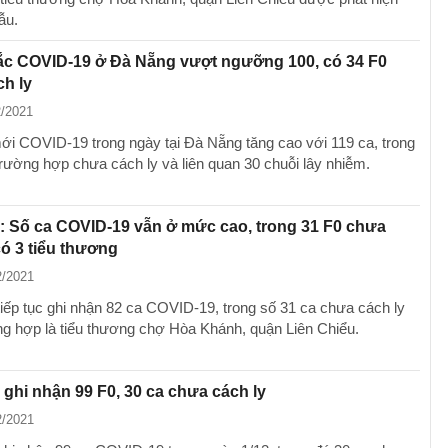
ẫu.
ắc COVID-19 ở Đà Nẵng vượt ngưỡng 100, có 34 F0
h ly
2/2021
i COVID-19 trong ngày tại Đà Nẵng tăng cao với 119 ca, trong
trường hợp chưa cách ly và liên quan 30 chuỗi lây nhiễm.
 Số ca COVID-19 vẫn ở mức cao, trong 31 F0 chưa
có 3 tiểu thương
2/2021
iếp tục ghi nhận 82 ca COVID-19, trong số 31 ca chưa cách ly
ng hợp là tiểu thương chợ Hòa Khánh, quận Liên Chiểu.
ghi nhận 99 F0, 30 ca chưa cách ly
2/2021