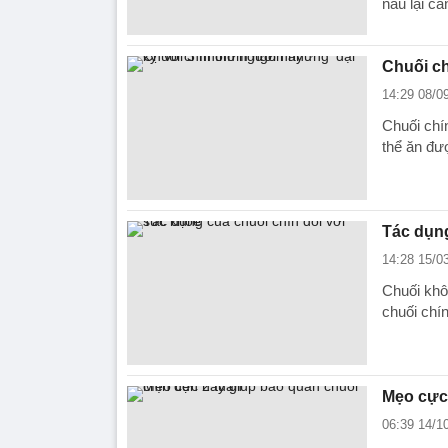
nâu lại càn
Chuối ch
14:29 08/0
Chuối chí
thể ăn đư
Tác dụng
14:28 15/0
Chuối khô
chuối chí
Mẹo cực 
06:39 14/1