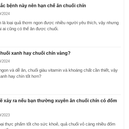
ắc bệnh này nên hạn chế ăn chuối chín
9/2024
n là loại quả thơm ngon được nhiều người yêu thích, vậy nhưng
i ai cũng có thể ăn được chuối.
huối xanh hay chuối chín vàng?
8/2024
ngon và dễ ăn, chuối giàu vitamin và khoáng chất cần thiết, vậy
xanh hay chín tốt hơn?
sẽ xảy ra nếu bạn thường xuyên ăn chuối chín có đốm
0/2023
loại thực phẩm tốt cho sức khoẻ, quả chuối vỏ càng nhiều đốm