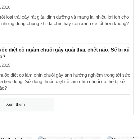
1/2016
ột loại trái cây rất giàu dinh dưỡng và mang lại nhiều lợi ích cho
 nhưng dùng chúng khi đã chín hay còn xanh sẽ tốt hơn không?
ốc diệt cỏ ngâm chuối gây quái thai, chết não: Sẽ bị xử
ào?
1/2015
huốc diệt cỏ làm chín chuối gây ảnh hưởng nghiêm trọng tới sức
i tiêu dùng. Sử dụng thuốc diệt cỏ làm chín chuối có thể bị xử
nào?
Xem thêm