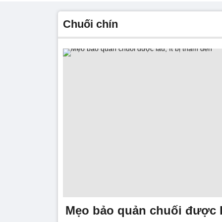
chuối chín
Mẹo bảo quản chuối được lâ