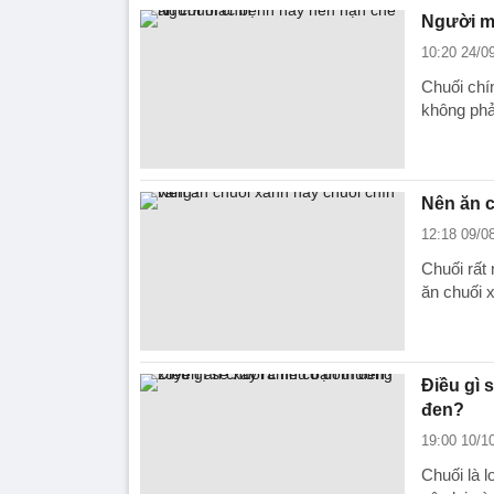
Người m
10:20 24/0
Chuối chí
không phả
Nên ăn c
12:18 09/0
Chuối rất 
ăn chuối 
Điều gì 
đen?
19:00 10/1
Chuối là 