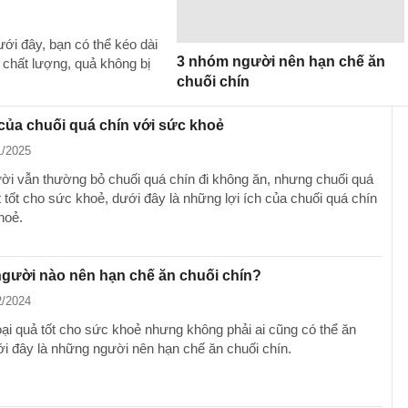
ới đây, bạn có thể kéo dài
3 nhóm người nên hạn chế ăn
 chất lượng, quả không bị
chuối chín
h của chuối quá chín với sức khoẻ
1/2025
ời vẫn thường bỏ chuối quá chín đi không ăn, nhưng chuối quá
ất tốt cho sức khoẻ, dưới đây là những lợi ích của chuối quá chín
hoẻ.
gười nào nên hạn chế ăn chuối chín?
2/2024
loại quả tốt cho sức khoẻ nhưng không phải ai cũng có thể ăn
i đây là những người nên hạn chế ăn chuối chín.