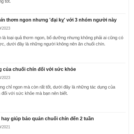
g tốt.
ín thơm ngon nhưng 'đại kỵ' với 3 nhóm người này
9/2023
n là loại quả thơm ngon, bổ dưỡng nhưng không phải ai cũng có
ợc, dưới đây là những người không nên ăn chuối chín.
 của chuối chín đối với sức khỏe
3/2023
ng chỉ ngon mà còn rất tốt, dưới đây là những tác dụng của
n đối với sức khỏe mà bạn nên biết.
hay giúp bảo quản chuối chín đến 2 tuần
0/2021