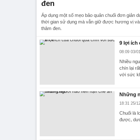
đen
Áp dụng một số mẹo bảo quản chuối đơn giản dư
thời gian sử dụng mà vẫn giữ được hương vị và
thâm đen.
9 lợi íc
08:09 03/0
Nhiều ngư
chín lại r
với sức k
Những n
18:31 25/1
Chuối là 
được, dướ