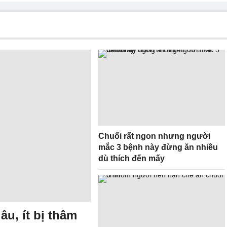
Chuối rất ngon nhưng người
mắc 3 bệnh này đừng ăn nhiều
dù thích đến mấy
u, ít bị thâm