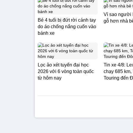
Vì sao người 
Bé 4 tuổi bị đứt rời cánh tay
gỗ hơn nhà b
do áo chống nắng cuốn vào
bánh xe
Lọc ảo xét tuyển đại học
Tin xe 4/8: L
2026 với 6 vòng toàn quốc
chạy 685 km,
từ hôm nay
Touring đến 