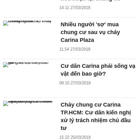
14:11 27/03/2018
Nhiều người 'sợ' mua
chung cư sau vụ cháy
Carina Plaza
11:54 27/03/2018
Cư dân Carina phải sống vạ
vật đến bao giờ?
08:10 27/03/2018
Cháy chung cư Carina
TP.HCM: Cư dân kiến nghị
xử lý trách nhiệm chủ đầu
tư
15:22 25/03/2018