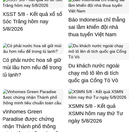
XSST 5/8 - Kết quả xổ số
Báo Indonesia chỉ thẳng
Sóc Trăng hôm nay
sai lầm khiến đội nhà
5/8/2026
thua tuyển Việt Nam
Có phải nước hoa sẽ giữ
Du khách nước ngoài
mùi lâu hơn nếu để trong
chạy mô tô lên di tích
tủ lạnh?
quốc gia Cổng Tò Vò
XSMN 5/8 - Kết quả
Vinhomes Green
XSMN hôm nay thứ Tư
Paradise được chứng
ngày 5/8/2026
nhận Thành phố thông