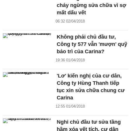
cháy ngừng sửa chữa vì sợ
mất dấu vết
06:32 02/04/2018
Không phải chủ đầu tư,
Công ty 577 vẫn 'mượn' quỹ
bảo trì của Carina?
19:36 01/04/2018
'Lơ' kiến nghị của cư dân,
Công ty Hùng Thanh tiếp
tục xin sửa chữa chung cư
Carina
12:55 01/04/2018
Nghi chủ đầu tư sửa tầng
hầm xóa vết tích, cư dân