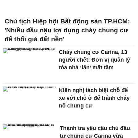
Chủ tịch Hiệp hội Bất động sản TP.HCM:
'Nhiều đầu nậu lợi dụng cháy chung cư
để thổi giá đất nền'
Cháy chung cư Carina, 13
người chết: Đơn vị quản lý
tòa nhà ‘lặn’ mất tăm
Kiến nghị tách biệt chỗ để
xe với chỗ ở để tránh cháy
nổ chung cư
Thanh tra yêu cầu chủ đầu
tư chung cư Carina vừa