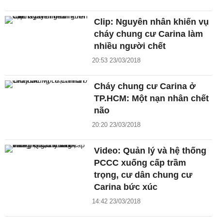
Clip: Nguyên nhân khiến vụ
cháy chung cư Carina làm
nhiều người chết
20:53 23/03/2018
Cháy chung cư Carina ở
TP.HCM: Một nạn nhân chết
não
20:20 23/03/2018
Video: Quản lý và hệ thống
PCCC xuống cấp trầm
trọng, cư dân chung cư
Carina bức xúc
14:42 23/03/2018