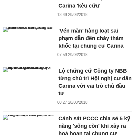
Carina 'kêu cứu'
13:49 29/03/2018
'Vén màn' hàng loạt sai
phạm dẫn đến cháy thảm
khốc tại chung cư Carina
07:59 29/03/2018
Lộ chứng cứ Công ty NBB
từng chủ trì Hội nghị cư dân
Carina với vai trò chủ đầu
tư
00:27 28/03/2018
Cảnh sát PCCC chia sẻ 5 kỹ
năng 'sống còn' khi xảy ra
hoả hoạn tại chung cư