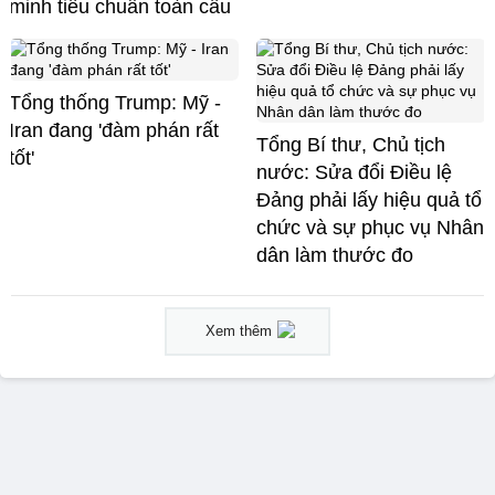
minh tiêu chuẩn toàn cầu
Tổng thống Trump: Mỹ -
Iran đang 'đàm phán rất
Tổng Bí thư, Chủ tịch
tốt'
nước: Sửa đổi Điều lệ
Đảng phải lấy hiệu quả tổ
chức và sự phục vụ Nhân
dân làm thước đo
Xem thêm