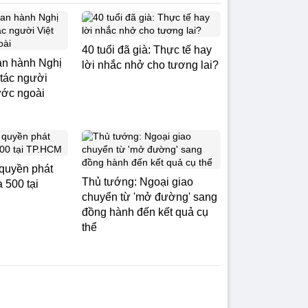
40 tuổi đã già: Thực tế hay
ban hành Nghị
lời nhắc nhở cho tương lai?
 tác người
ước ngoài
quyền phát
Thủ tướng: Ngoại giao
 500 tại
chuyển từ 'mở đường' sang
đồng hành đến kết quả cụ
thể