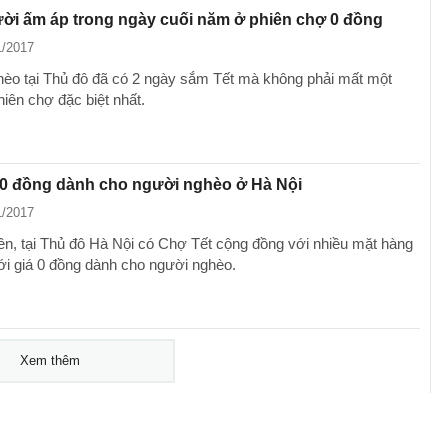
ời ấm áp trong ngày cuối năm ở phiên chợ 0 đồng
1/2017
èo tại Thủ đô đã có 2 ngày sắm Tết mà không phải mất một
hiên chợ đặc biệt nhất.
 0 đồng dành cho người nghèo ở Hà Nội
1/2017
iên, tại Thủ đô Hà Nội có Chợ Tết cộng đồng với nhiều mặt hàng
ới giá 0 đồng dành cho người nghèo.
Xem thêm