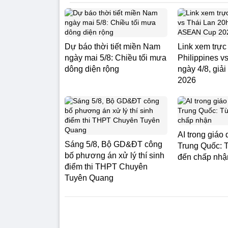
Dự báo thời tiết miền Nam
Link xem trực 
ngày mai 5/8: Chiều tối mưa
Philippines v
dông diện rộng
ngày 4/8, gi
2026
AI trong giáo 
Sáng 5/8, Bộ GD&ĐT công
Trung Quốc: 
bố phương án xử lý thí sinh
đến chấp nhậ
điểm thi THPT Chuyên
Tuyên Quang