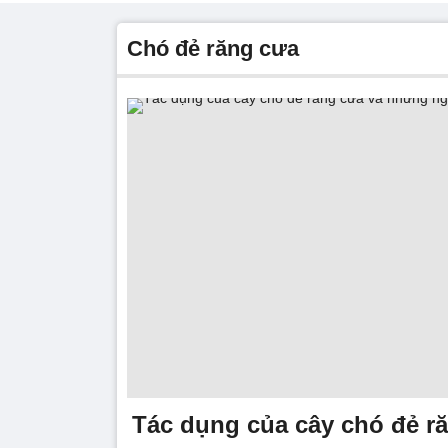
Chó đẻ răng cưa
Tác dụng của cây chó đẻ r