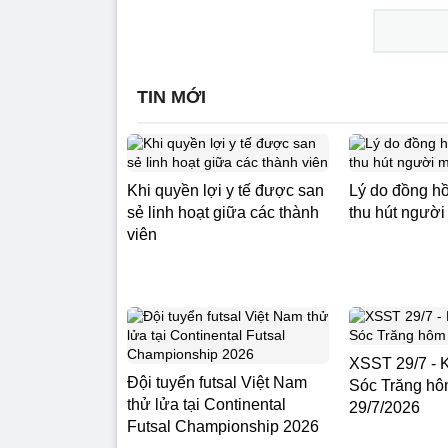
TIN MỚI
Khi quyền lợi y tế được san
Lý do đồng h
sẻ linh hoạt giữa các thành
thu hút người
viên
XSST 29/7 - K
Đội tuyển futsal Việt Nam
Sóc Trăng hô
thử lửa tại Continental
29/7/2026
Futsal Championship 2026