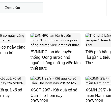
Xem thêm
ồ cơ ngày càng
EVNNPC lan tỏa truyền
Triệt phá băn
 mua trẻ
thống 'Uống nước nhớ
lậu gần 1 triệu
nguồn' bằng những việc làm
Thơ
thiết thực
ết quả xổ số
XSCT 29/7 - Kết quả xổ số
XSMN 29/7 - K
m nay
Cần Thơ hôm nay
miền Nam hô
29/7/2026
29/7/2026