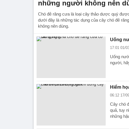
những người không nên d
Chó đẻ răng cưa là loại cây thảo dược quý được
dưới đây là những tác dụng của cây chó đẻ răn
không nên dùng.
Uống nướ
17:01 01/0
Uống nước
người, hãy
Hiểm họ
06:12 17/0
Cây chó đẻ
quả, tuy 
những hậu