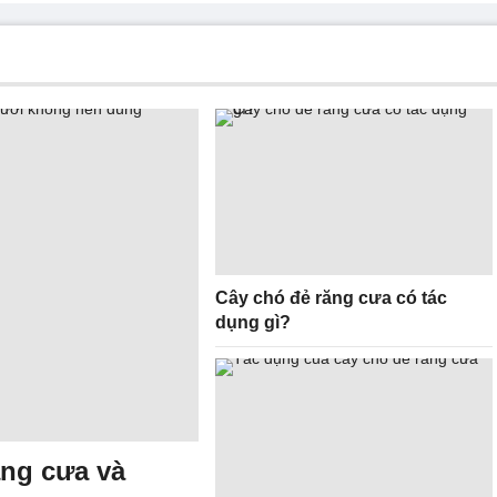
Cây chó đẻ răng cưa có tác
dụng gì?
ăng cưa và