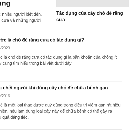
ùng
Tác dụng của cây chó đẻ răng
 nhiều người biết đến,
cưa
g cưa và những người
c lá chó đẻ răng cưa có tác dụng gì?
3/2023
 lá chó đẻ răng cưa có tác dụng gì là băn khoăn của không ít
 cùng tìm hiểu trong bài viết dưới đây.
a chết người khi dùng cây chó đẻ chữa bệnh gan
9/2016
 là một loại thảo dược quý dùng trong điều trị viêm gan rất hiệu
nhiên, nếu lạm dụng loại cây này để chữa bệnh có thể gây ra
 quả đáng tiếc.