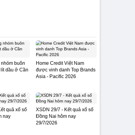
g nhóm buôn
Home Credit Việt Nam
 lít dầu ở Cần
được vinh danh Top Brands
Asia - Pacific 2026
ết quả xổ số
XSDN 29/7 - Kết quả xổ số
m nay
Đồng Nai hôm nay
29/7/2026