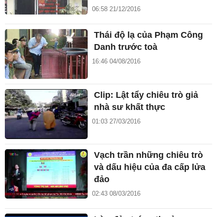
06:58 21/12/2016
Thái độ lạ của Phạm Công
Danh trước toà
16:46 04/08/2016
Clip: Lật tẩy chiêu trò giả
nhà sư khất thực
01:03 27/03/2016
Vạch trần những chiêu trò
và dấu hiệu của đa cấp lửa
đảo
02:43 08/03/2016