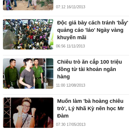
07:12 16/11/2013
Độc giả bày cách tránh 'bẫy'
quảng cáo 'láo' Ngày vàng
khuyến mãi
06:56 11/11/2013
Chiêu trò ăn cắp 100 triệu
đồng từ tài khoản ngân
hàng
11:00 12/08/2013
Muốn làm 'bà hoàng chiêu
trò', Lý Nhã Kỳ nên học Mr
Đàm
07:30 17/05/2013