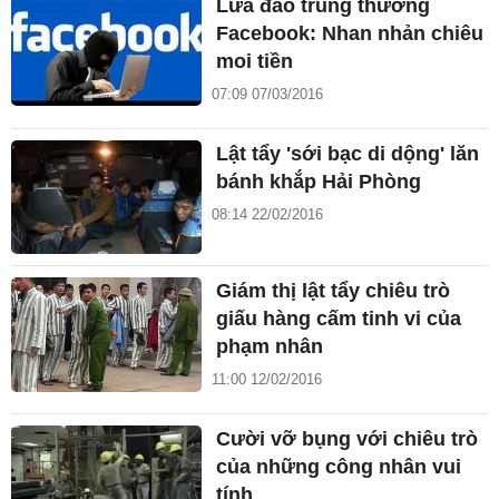
Lừa đảo trúng thưởng
Facebook: Nhan nhản chiêu
moi tiền
07:09 07/03/2016
Lật tẩy 'sới bạc di dộng' lăn
bánh khắp Hải Phòng
08:14 22/02/2016
Giám thị lật tẩy chiêu trò
giấu hàng cấm tinh vi của
phạm nhân
11:00 12/02/2016
Cười vỡ bụng với chiêu trò
của những công nhân vui
tính