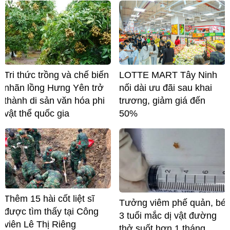
Tri thức trồng và chế biến
LOTTE MART Tây Ninh
nhãn lồng Hưng Yên trở
nối dài ưu đãi sau khai
thành di sản văn hóa phi
trương, giảm giá đến
vật thể quốc gia
50%
Thêm 15 hài cốt liệt sĩ
Tưởng viêm phế quản, bé
được tìm thấy tại Công
3 tuổi mắc dị vật đường
viên Lê Thị Riêng
thở suốt hơn 1 tháng