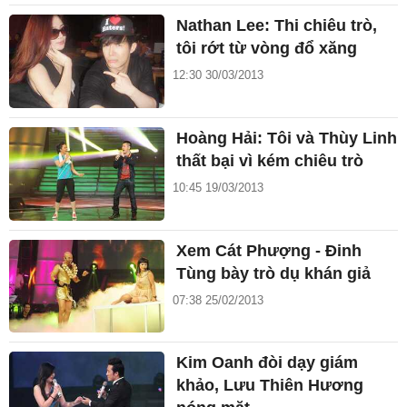
Nathan Lee: Thi chiêu trò,
tôi rớt từ vòng đổ xăng
12:30 30/03/2013
Hoàng Hải: Tôi và Thùy Linh
thất bại vì kém chiêu trò
10:45 19/03/2013
Xem Cát Phượng - Đinh
Tùng bày trò dụ khán giả
07:38 25/02/2013
Kim Oanh đòi dạy giám
khảo, Lưu Thiên Hương