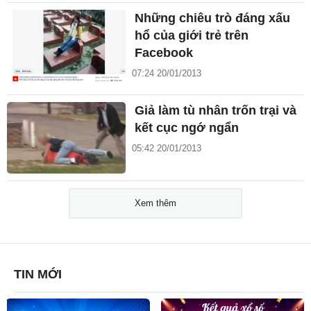
Những chiêu trò đáng xấu
hổ của giới trẻ trên
Facebook
07:24 20/01/2013
Giả làm tù nhân trốn trại và
kết cục ngớ ngẩn
05:42 20/01/2013
Xem thêm
TIN MỚI