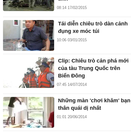
08:14 17/02/2015
Tái diễn chiêu trò dàn cảnh
đụng xe móc túi
10:06 03/01/2015
Clip: Chiêu trò cản phá mới
của tàu Trung Quốc trên
Biển Đông
07:45 14/07/2014
Những màn 'chơi khăm' bạn
thân quái dị nhất
01:01 20/06/2014