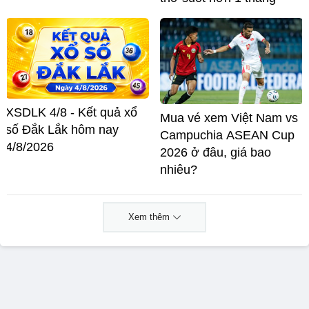
XSDLK 4/8 - Kết quả xổ
Mua vé xem Việt Nam vs
số Đắk Lắk hôm nay
Campuchia ASEAN Cup
4/8/2026
2026 ở đâu, giá bao
nhiêu?
Xem thêm