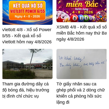
XSMB 4/8 - Kết quả xổ số
Vietlott 4/8 - Xổ số Power
miền Bắc hôm nay thứ Ba
6/55 - Kết quả xổ số
ngày 4/8/2026
Vietlott hôm nay 4/8/2026
Tham gia đường dây cá
Tờ giấy nhăn sau ca
độ bóng đá, hiệu trưởng
ghép phổi và 2 dòng chữ
bị đình chỉ chức vụ
khiến cả phòng hồi sức
lặng đi