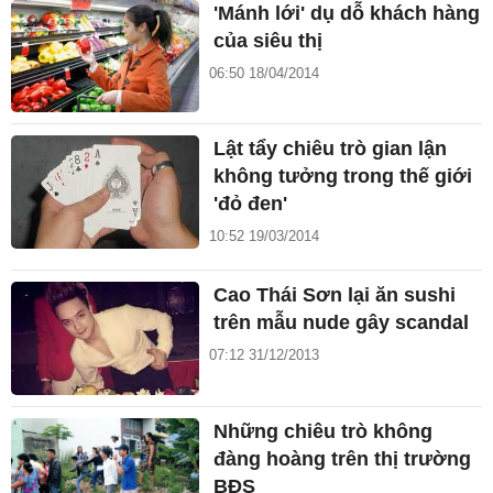
'Mánh lới' dụ dỗ khách hàng
của siêu thị
06:50 18/04/2014
Lật tẩy chiêu trò gian lận
không tưởng trong thế giới
'đỏ đen'
10:52 19/03/2014
Cao Thái Sơn lại ăn sushi
trên mẫu nude gây scandal
07:12 31/12/2013
Những chiêu trò không
đàng hoàng trên thị trường
BĐS