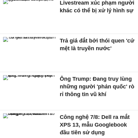
Livestream xúc phạm người
khác có thể bị xử lý hình sự
Trả giá đắt bởi thói quen 'cứ
mệt là truyền nước'
Ông Trump: Đang truy lùng
những người 'phản quốc' rò
rỉ thông tin vũ khí
Công nghệ 7/8: Dell ra mắt
XPS 13, mẫu Googlebook
đầu tiên sử dụng