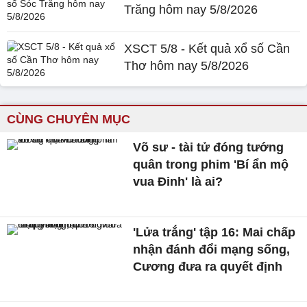
Trăng hôm nay 5/8/2026
XSCT 5/8 - Kết quả xổ số Cần
Thơ hôm nay 5/8/2026
CÙNG CHUYÊN MỤC
Võ sư - tài tử đóng tướng
quân trong phim 'Bí ẩn mộ
vua Đinh' là ai?
'Lửa trắng' tập 16: Mai chấp
nhận đánh đổi mạng sống,
Cương đưa ra quyết định