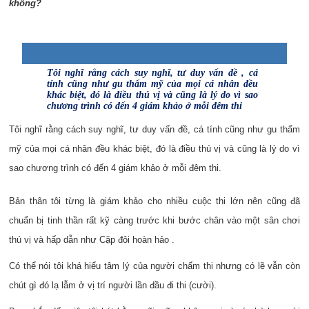
không?
Tôi nghĩ rằng cách suy nghĩ, tư duy vấn đề , cá
tính cũng như gu thẩm mỹ của mọi cá nhân đều
khác biệt, đó là điều thú vị và cũng là lý do vì sao
chương trình có đến 4 giám khảo ở mỗi đêm thi
Tôi nghĩ rằng cách suy nghĩ, tư duy vấn đề, cá tính cũng như gu thẩm
mỹ của mọi cá nhân đều khác biệt, đó là điều thú vị và cũng là lý do vì
sao chương trình có đến 4 giám khảo ở mỗi đêm thi.
Bản thân tôi từng là giám khảo cho nhiều cuộc thi lớn nên cũng đã
chuẩn bị tinh thần rất kỹ càng trước khi bước chân vào một sân chơi
thú vị và hấp dẫn như Cặp đôi hoàn hảo .
Có thể nói tôi khá hiểu tâm lý của người chấm thi nhưng có lẽ vẫn còn
chút gì đó lạ lẫm ở vị trí người lần đầu đi thi (cười).