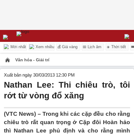
Mới nhất
Xem nhiều
💰 Giá vàng
📅 Lịch âm
☀️ Thời tiết

Văn hóa - Giải trí
Xuất bản ngày 30/03/2013 12:30 PM
Nathan Lee: Thi chiêu trò, tôi
rớt từ vòng đổ xăng
(VTC News) – Trong khi các cặp đều cho rằng
chiêu trò rất quan trọng ở Cặp đôi Hoàn hảo
thì Nathan Lee phủ định và cho rằng mình