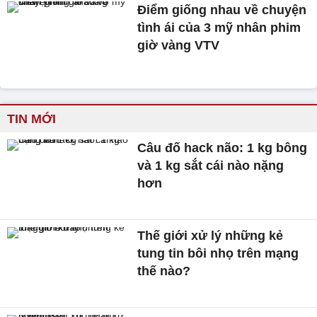
Điểm giống nhau về chuyện
tình ái của 3 mỹ nhân phim
giờ vàng VTV
TIN MỚI
Câu đố hack não: 1 kg bông
và 1 kg sắt cái nào nặng
hơn
Thế giới xử lý những kẻ
tung tin bôi nhọ trên mạng
thế nào?