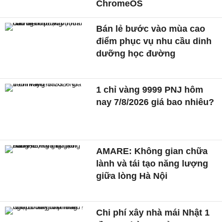
ChromeOS
Bán lẻ bước vào mùa cao
điểm phục vụ nhu cầu dinh
dưỡng học đường
1 chỉ vàng 9999 PNJ hôm
nay 7/8/2026 giá bao nhiêu?
AMARE: Không gian chữa
lành và tái tạo năng lượng
giữa lòng Hà Nội
Chi phí xây nhà mái Nhật 1