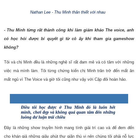
Nathan Lee - Thu Minh thân thiết với nhau
- Thu Minh từng rất thành công khi làm giám khảo The voice, anh
có học hỏi được bí quyết gì từ cô ấy khi tham gia gameshow
không?
Tôi và chị Minh đều là những nghệ sĩ rất đam mê và có tâm với những
việc mà mình làm. Tôi từng chứng kiến chị Minh trăn trở đến mất ăn
mất ngủ vì The Voice và giờ tôi cũng như vậy với Cặp đôi hoàn hảo.
Điều tôi học được ở Thu Minh đó là luôn hết
mình, chơi đẹp và không quá quan tâm đến những
luồng dư luận trái chiều
Đây là những show truyền hình mang tính giải trí cao và để đem đến
cho khán giả những giây phút thư giãn thú vị nên chúng tôi phải nỗ lực