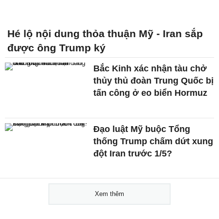
Hé lộ nội dung thỏa thuận Mỹ - Iran sắp
được ông Trump ký
Bắc Kinh xác nhận tàu chở
thủy thủ đoàn Trung Quốc bị
tấn công ở eo biển Hormuz
Đạo luật Mỹ buộc Tổng
thống Trump chấm dứt xung
đột Iran trước 1/5?
Xem thêm