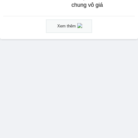
chung vô giá ​
Xem thêm