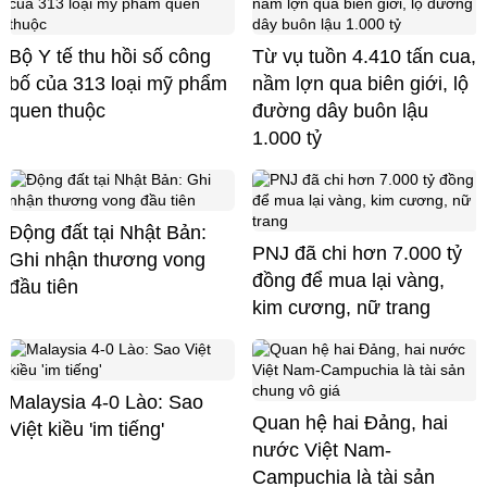
Bộ Y tế thu hồi số công
Từ vụ tuồn 4.410 tấn cua,
bố của 313 loại mỹ phẩm
nầm lợn qua biên giới, lộ
quen thuộc
đường dây buôn lậu
1.000 tỷ
Động đất tại Nhật Bản:
PNJ đã chi hơn 7.000 tỷ
Ghi nhận thương vong
đồng để mua lại vàng,
đầu tiên
kim cương, nữ trang
Malaysia 4-0 Lào: Sao
Quan hệ hai Đảng, hai
Việt kiều 'im tiếng'
nước Việt Nam-
Campuchia là tài sản