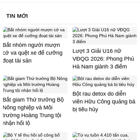
TIN MỚI
Bắt nhóm người mượn
Lượt 3 Giải U16 nữ
cớ va quệt xe để cưỡng
VĐQG 2026: Phong Phú
đoạt tài sản
Hà Nam giành 3 điểm
Bột rau detox do diễn
Bắt giam Thứ trưởng Bộ
viên Hữu Công quảng bá
Nông nghiệp và Môi
bị tiêu hủy
trường Hoàng Trung tội
nhận hối lộ