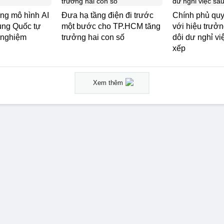
ng mô hình AI
Đưa hạ tầng điện đi trước
Chính phủ quy
ung Quốc tự
một bước cho TP.HCM tăng
với hiệu trưởn
ử nghiệm
trưởng hai con số
dôi dư nghỉ vi
xếp
Xem thêm