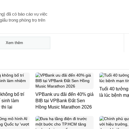
g) đã có báo cáo vụ việc
iấu trong phòng trọ trên
Xem thêm
Tuổi 40 tưởng 
không bố trí
VPBank ưu đãi đến 40% giá
là lúc bệnh mạ
í sinh làm
BIB tại VPBank Đất Sen
thi lại
Hồng Music Marathon 2026