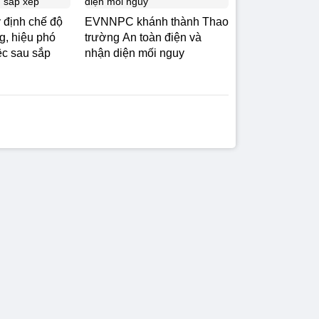
 định chế độ
EVNNPC khánh thành Thao
g, hiệu phó
trường An toàn điện và
ệc sau sắp
nhận diện mối nguy