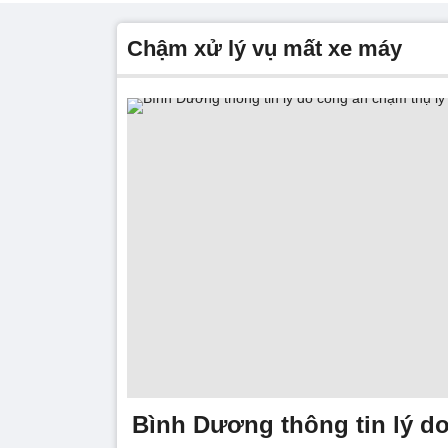
chậm xử lý vụ mất xe máy
Bình Dương thông tin lý d