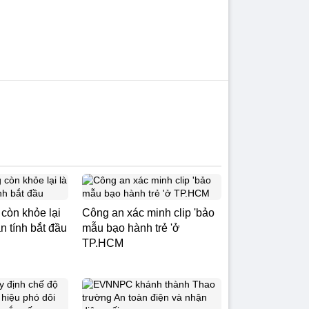
còn khỏe lại
Công an xác minh clip 'bảo
n tính bắt đầu
mẫu bạo hành trẻ 'ở
TP.HCM