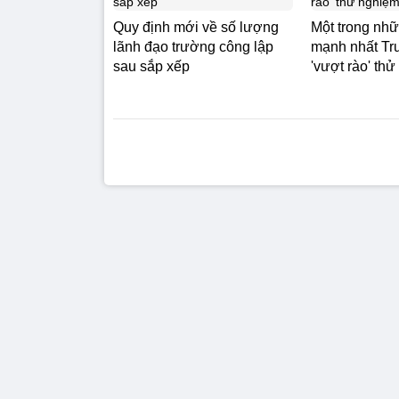
Quy định mới về số lượng
Một trong nhữ
lãnh đạo trường công lập
mạnh nhất Tr
sau sắp xếp
'vượt rào' th