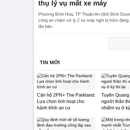
thụ lý vụ mất xe máy
Phường Bình Hòa, TP Thuận An (tỉnh Bình Dươn
công an chậm xử lý 2 xe máy nghi bị trộm đang g
địa bàn.
TIN MỚI
Căn hộ 2PN+ The Parkland:
Tuyên Quang 
Lựa chọn linh hoạt cho
người thân th
hành trình an cư
nhiệm vụ ở kỳ 