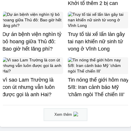
Khởi tố thêm 2 bị can
Dự án bệnh viện nghìn tỷ
Truy tố tài xế lấn làn gây
bỏ hoang giữa Thủ đô:
tai nạn khiến nữ sinh tử
Bao giờ hết lãng phí?
vong ở Vĩnh Long
Vì sao Lam Trường là
Tin nóng thế giới hôm nay
con út nhưng vẫn luôn
5/8: Iran cảnh báo Mỹ
được gọi là anh Hai?
'châm ngòi Thế chiến III'
Xem thêm