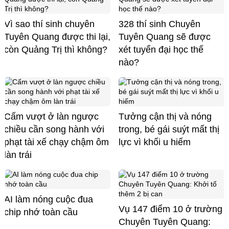
Vì sao thí sinh chuyên
328 thí sinh Chuyên
Tuyên Quang được thi lại,
Tuyên Quang sẽ được
còn Quảng Trị thì không?
xét tuyển đại học thế
nào?
Cấm vượt ở làn ngược
Tưởng cận thị và nóng
chiều cần song hành với
trong, bé gái suýt mất thị
phạt tài xế chạy chậm ôm
lực vì khối u hiếm
làn trái
AI làm nóng cuộc đua
Vụ 147 điểm 10 ở trường
chip nhớ toàn cầu
Chuyên Tuyên Quang: