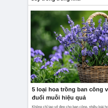
5 loại hoa trồng ban công 
đuổi muỗi hiệu quả
Không chỉ tạo vẻ đẹp cho ban công, nhiều loài h