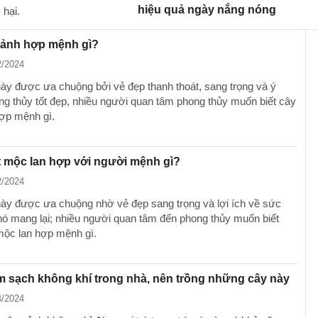
hiệu quả ngày nắng nóng
 hại.
cảnh hợp mệnh gì?
2/2024
này được ưa chuộng bởi vẻ đẹp thanh thoát, sang trọng và ý
ng thủy tốt đẹp, nhiều người quan tâm phong thủy muốn biết cây
ợp mệnh gì.
t mộc lan hợp với người mệnh gì?
2/2024
này được ưa chuộng nhờ vẻ đẹp sang trọng và lợi ích về sức
ó mang lại; nhiều người quan tâm đến phong thủy muốn biết
 mộc lan hợp mệnh gì.
 sạch không khí trong nhà, nên trồng những cây này
4/2024