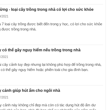
gừng - loại cây trồng trong nhà có lợi cho sức khỏe
9/2021
 7 loại cây trồng được biết đến trong y học, có lợi cho sức khỏe
 được trồng trong nhà.
ây có thể gây nguy hiểm nếu trồng trong nhà
7/2021
ại cây cảnh tuy đẹp nhưng lại không phù hợp để trồng trong nhà,
 có thể gây nguy hiểm hoặc phiền toái cho gia đình bạn.
ây cảnh giúp hút ẩm cho ngôi nhà
7/2021
 cảnh này không chỉ đẹp mà còn có tác dụng hút độ ẩm dư