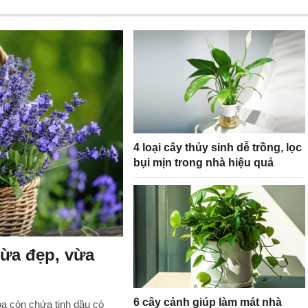
4 loại cây thủy sinh dễ trồng, lọc
bụi mịn trong nhà hiệu quả
vừa đẹp, vừa
6 cây cảnh giúp làm mát nhà
oa còn chứa tinh dầu có