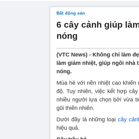
Bất động sản
6 cây cảnh giúp là
nóng
(VTC News) -
Không chỉ làm đẹ
làm giảm nhiệt, giúp ngôi nhà
nóng.
Mùa hè với nền nhiệt cao khiến 
độ. Tuy nhiên, việc kết hợp câ
nhiều người lựa chọn bởi vừa ti
gũi thiên nhiên.
Dưới đây là những loại
cây cản
hiệu quả.