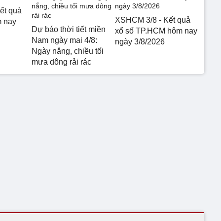
ết quả
XSHCM 3/8 - Kết quả
m nay
Dự báo thời tiết miền
xổ số TP.HCM hôm nay
Nam ngày mai 4/8:
ngày 3/8/2026
Ngày nắng, chiều tối
mưa dông rải rác