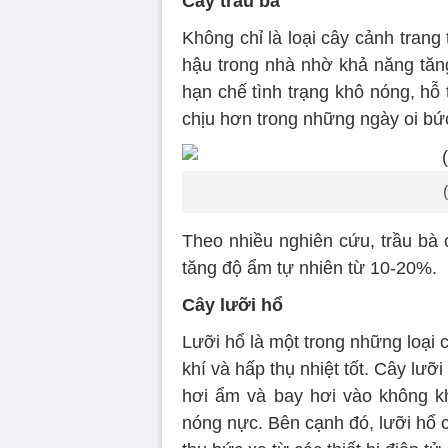
Cây trầu bà
Không chỉ là loại cây cảnh trang 
hậu trong nhà nhờ khả năng tăng
hạn chế tình trạng khô nóng, hỗ
chịu hơn trong những ngày oi bứ
Theo nhiều nghiên cứu, trầu bà 
tăng độ ẩm tự nhiên từ 10-20%.
Cây lưỡi hổ
Lưỡi hổ là một trong những loại
khí và hấp thụ nhiệt tốt. Cây lưỡ
hơi ẩm và bay hơi vào không k
nóng nực. Bên cạnh đó, lưỡi hổ c