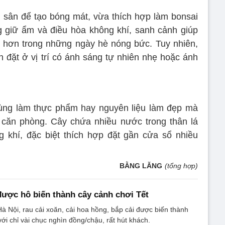
 sân để tạo bóng mát, vừa thích hợp làm bonsai
ng giữ ẩm và điều hòa không khí, sanh cảnh giúp
u hơn trong những ngày hè nóng bức. Tuy nhiên,
n đặt ở vị trí có ánh sáng tự nhiên nhẹ hoặc ánh
ng làm thực phẩm hay nguyên liệu làm đẹp mà
 căn phòng. Cây chứa nhiều nước trong thân lá
 khí, đặc biệt thích hợp đặt gần cửa sổ nhiều
BẰNG LĂNG
(tổng hợp)
 được hô biến thành cây cảnh chơi Tết
à Nội, rau cải xoăn, cải hoa hồng, bắp cải được biến thành
ới chỉ vài chục nghìn đồng/chậu, rất hút khách.