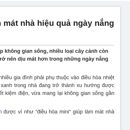
m mát nhà hiệu quả ngày nắng
p không gian sống, nhiều loại cây cảnh còn
 trở nên dịu mát hơn trong những ngày nắng
nhiều gia đình phải phụ thuộc vào điều hòa nhiệt
y xanh trong nhà đang trở thành xu hướng được
ết kiệm điện, vừa mang lại không gian sống gần
h
được ví như “điều hòa mini” giúp làm mát nhà