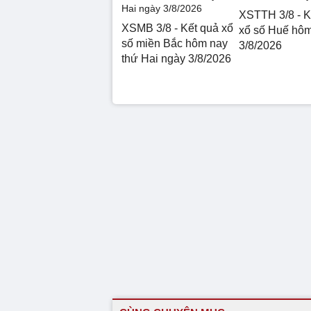
XSTTH 3/8 - K
XSMB 3/8 - Kết quả xổ
xổ số Huế hô
số miền Bắc hôm nay
3/8/2026
thứ Hai ngày 3/8/2026