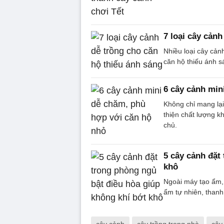
7 loại cây cản
Nhiều loại cây cản
căn hộ thiếu ánh s
6 cây cảnh min
Không chỉ mang lại
thiện chất lượng k
chủ.
5 cây cảnh đặt
khô
Ngoài máy tạo ẩm,
ẩm tự nhiên, thanh
cây cảnh
cây trồng trong nhà
cây