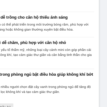
h dễ trồng cho căn hộ thiếu ánh sáng
h có thể phát triển trong môi trường bóng râm, phù hợp với
áng hoặc không gian thường xuyên bật điều hòa.
i dễ chăm, phù hợp với căn hộ nhỏ
 yếu tố thẩm mỹ, những loại cây cảnh mini còn góp phần cải
hông khí, tạo cảm giác thư giãn và cân bằng tinh thần cho gia
 trong phòng ngủ bật điều hòa giúp không khí bớt
 nhiều người chọn đặt cây xanh trong phòng ngủ để tăng độ
 lọc không khí và tạo cảm giác thư giãn.
 trầu bà