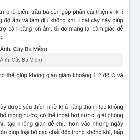
trí phổ biến, trầu bà còn góp phần cải thiện vi khí
 độ ẩm và làm dịu không khí. Loại cây này giúp
 trợ cân bằng ion âm, từ đó mang lại cảm giác dễ
c.
(Ảnh: Cây Ba Miền)
có thể giúp không gian giảm khoảng 1-2 độ C và
 cây được yêu thích nhờ khả năng thanh lọc không
i hổ mọng nước, có thể thoát hơi nước, giải phóng
hí, tạo không gian dễ chịu hơn vào những ngày
òn giúp loại bỏ các chất độc trong không khí, hấp