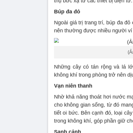
thụ bức xạ từ các thiết bị điện tử.
Búp đa đỏ
Ngoài giá trị trang trí, búp đa 
nên thường được nhiều người ví 
(Ả
Những cây có tán rộng và lá lớ
không khí trong phòng trở nên d
Vạn niên thanh
Nhờ khả năng thoát hơi nước mạn
cho không gian sống, từ đó mang
tiết oi bức. Bên cạnh đó, loại câ
trong không khí, góp phần giữ c
Sanh cảnh