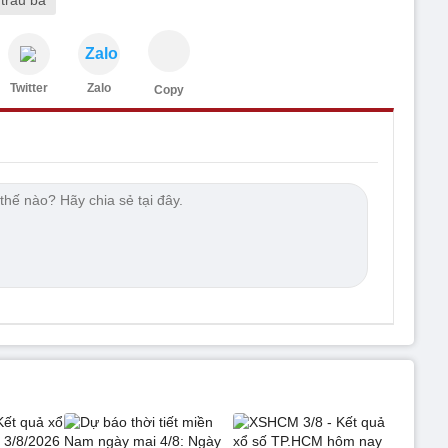
Zalo
Twitter
Zalo
Copy