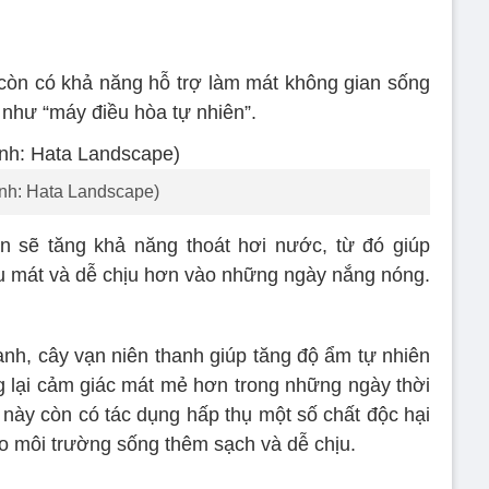
đỏ còn có khả năng hỗ trợ làm mát không gian sống
như “máy điều hòa tự nhiên”.
nh: Hata Landscape)
n sẽ tăng khả năng thoát hơi nước, từ đó giúp
ịu mát và dễ chịu hơn vào những ngày nắng nóng.
h, cây vạn niên thanh giúp tăng độ ẩm tự nhiên
 lại cảm giác mát mẻ hơn trong những ngày thời
y này còn có tác dụng hấp thụ một số chất độc hại
ho môi trường sống thêm sạch và dễ chịu.