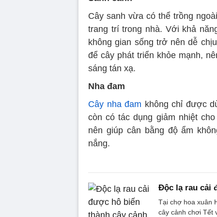
Cây sanh vừa có thể trồng ngoài
trang trí trong nhà. Với khả nă
không gian sống trở nên dễ chị
để cây phát triển khỏe mạnh, nê
sáng tán xạ.
Nha đam
Cây nha đam
không chỉ được dù
còn có tác dụng giảm nhiệt cho
nên giúp cân bằng độ ẩm không
nắng.
Độc lạ rau cải
Tại chợ hoa xuân H
cây cảnh chơi Tết v