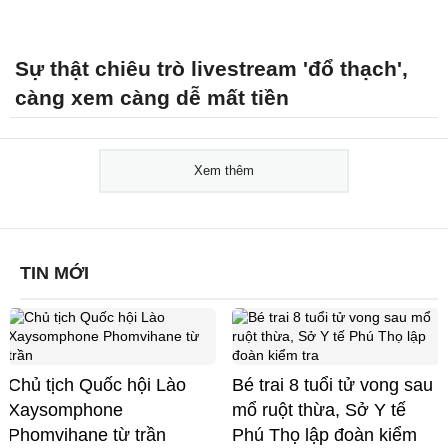
Sự thật chiêu trò livestream 'đổ thạch',
càng xem càng dễ mất tiền
Xem thêm
TIN MỚI
Chủ tịch Quốc hội Lào
Bé trai 8 tuổi tử vong sau
Xaysomphone
mổ ruột thừa, Sở Y tế
Phomvihane từ trần
Phú Thọ lập đoàn kiểm