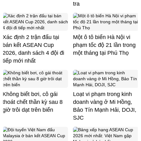
tra
Xác định 2 trận đấu tại
Một ô tô biển Hà Nội vi
bán kết ASEAN Cup
phạm tốc độ 21 lần trong
2026, danh sách 4 đội đi
một tháng tại Phú Thọ
tiếp mới nhất
Không biết bơi, cô gái
Loạt vi phạm trong kinh
thoát chết thần kỳ sau 8
doanh vàng ở Mi Hồng,
giờ trôi dạt trên biển
Bảo Tín Mạnh Hải, DOJI,
SJC