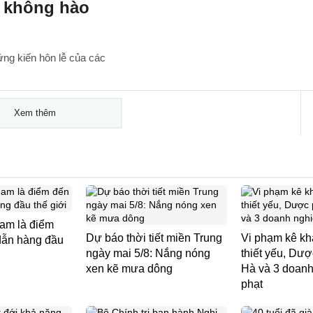
i không hào
ng kiến hôn lễ của các
Xem thêm
am là điểm
Dự báo thời tiết miền Trung
Vi phạm kê kha
dẫn hàng đầu
ngày mai 5/8: Nắng nóng
thiết yếu, D
xen kẽ mưa dông
Hà và 3 doanh
phạt