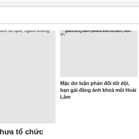
Mặc dư luận phản đối dữ dội,
bạn gái đăng ảnh khoá môi Hoài
Lâm
chưa tổ chức