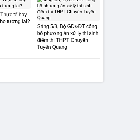
: Thực tế hay
cho tương lai?
Sáng 5/8, Bộ GD&ĐT công
bố phương án xử lý thí sinh
điểm thi THPT Chuyên
Tuyên Quang