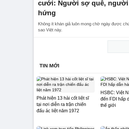
cưới: Người sợ quê, ngườ
hứng
Không ít khán giả luôn mong chờ ngày được chứ
sao Việt này.
TIN MỚI
HSBC: Việt N
Phát hiện 13 hài cốt liệt sĩ
đến FDI hấp 
tại nơi diễn ra trận chiến
thế giới
đấu ác liệt năm 1972