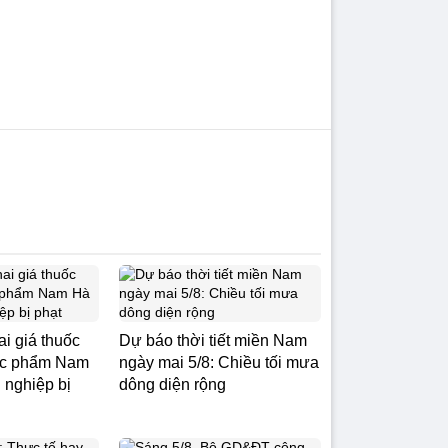
i giá thuốc
Dự báo thời tiết miền Nam
ược phẩm Nam
ngày mai 5/8: Chiều tối mưa
 nghiệp bị
dông diện rộng