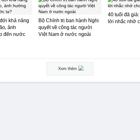
40 tuổi đã già
 đới khả năng
Bộ Chính trị ban hành Nghị
lời nhắc nhở 
ão, ảnh
quyết về công tác người
o đến nước
Việt Nam ở nước ngoài
Xem thêm