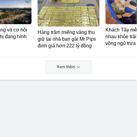
ng và cơ hội
Khách Tây mê
Hàng trăm miếng vàng thu
thị đang hình
nhau khỏe trả
giữ tại nhà bạn gái Mr Pips
võng ngủ trưa
định giá hơn 222 tỷ đồng
Xem thêm