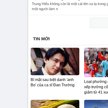
Trung Hiếu không còn là một cái tên xa lạ trong g
một người làm n
TIN MỚI
Bí mật sau biệt danh 'anh
Loạt phường 
Bo' của ca sĩ Đan Trường
xếp trường cô
giảm từ 41 x