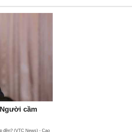
 Người cầm
ắp đền? (VTC News) - Cao