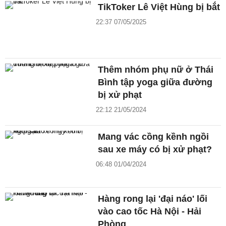
TikToker Lê Việt Hùng bị bắt
22:37 07/05/2025
Thêm nhóm phụ nữ ở Thái
Bình tập yoga giữa đường
bị xử phạt
22:12 21/05/2024
Mang vác cồng kềnh ngồi
sau xe máy có bị xử phạt?
06:48 01/04/2024
Hàng rong lại 'đại náo' lối
vào cao tốc Hà Nội - Hải
Phòng