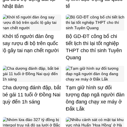
Nhật Bản
tế
Khởi tố người đàn ông
Bộ GD-ĐT công bố chi
say rượu đi bộ trên quốc
tiết lịch thi lại tốt nghiệp
lộ gây tai nạn chết người
THPT cho thí sinh Tuyên
Quang
Cha dượng đánh đập, bắt
Tạm giữ hình sự đối
bé gái 11 tuổi ở Đồng Nai
tượng đạp ngã người đàn
quỳ đến 1h sáng
ông đang chạy xe máy ở
Đắk Lắk