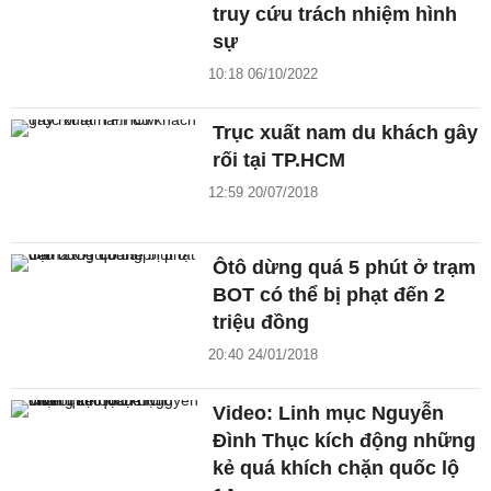
truy cứu trách nhiệm hình
sự
10:18 06/10/2022
Trục xuất nam du khách gây
rối tại TP.HCM
12:59 20/07/2018
Ôtô dừng quá 5 phút ở trạm
BOT có thể bị phạt đến 2
triệu đồng
20:40 24/01/2018
Video: Linh mục Nguyễn
Đình Thục kích động những
kẻ quá khích chặn quốc lộ