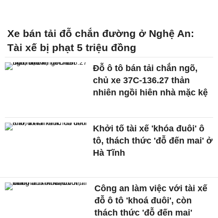
Xe bán tải đỗ chắn đường ở Nghệ An:
Tài xế bị phạt 5 triệu đồng
Đỗ ô tô bán tải chắn ngõ,
chủ xe 37C-136.27 thản
nhiên ngồi hiên nhà mặc kệ
Khởi tố tài xế 'khóa đuôi' ô
tô, thách thức 'đỗ đến mai' ở
Hà Tĩnh
Công an làm việc với tài xế
đỗ ô tô 'khoá đuôi', còn
thách thức 'đỗ đến mai'