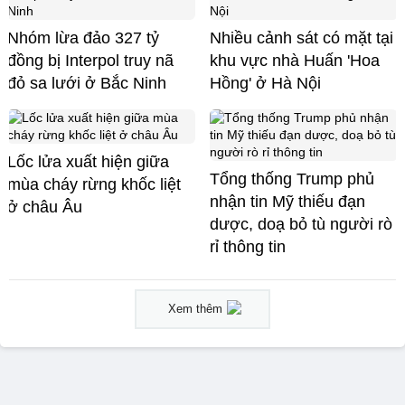
Nhóm lừa đảo 327 tỷ
Nhiều cảnh sát có mặt tại
đồng bị Interpol truy nã
khu vực nhà Huấn 'Hoa
đỏ sa lưới ở Bắc Ninh
Hồng' ở Hà Nội
Lốc lửa xuất hiện giữa
Tổng thống Trump phủ
mùa cháy rừng khốc liệt
nhận tin Mỹ thiếu đạn
ở châu Âu
dược, doạ bỏ tù người rò
rỉ thông tin
Xem thêm