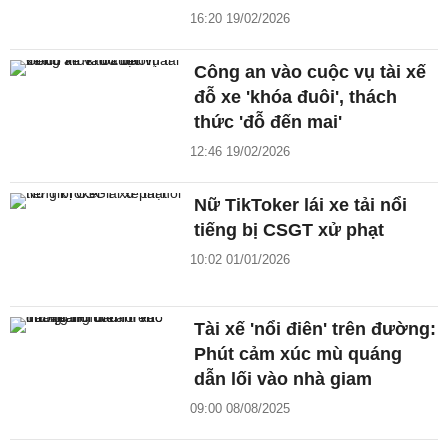
16:20 19/02/2026
Công an vào cuộc vụ tài xế
đỗ xe 'khóa đuôi', thách
thức 'đỗ đến mai'
12:46 19/02/2026
Nữ TikToker lái xe tải nổi
tiếng bị CSGT xử phạt
10:02 01/01/2026
Tài xế 'nổi điên' trên đường:
Phút cảm xúc mù quáng
dẫn lối vào nhà giam
09:00 08/08/2025