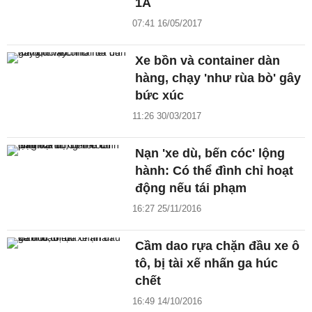
1A
07:41 16/05/2017
Xe bồn và container dàn
hàng, chạy 'như rùa bò' gây
bức xúc
11:26 30/03/2017
Nạn 'xe dù, bến cóc' lộng
hành: Có thể đình chỉ hoạt
động nếu tái phạm
16:27 25/11/2016
Cầm dao rựa chặn đầu xe ô
tô, bị tài xế nhấn ga húc
chết
16:49 14/10/2016