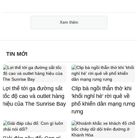
Xem thêm
TIN MỚI
Lợi thế tới ga đường sắt
Clip bà ngồi thẫn thờ khi
tốc độ cao và outlet hàng
'khối nghỉ hè' rời quê về
hiệu của The Sunrise Bay
phố khiến dân mạng rưng
rưng