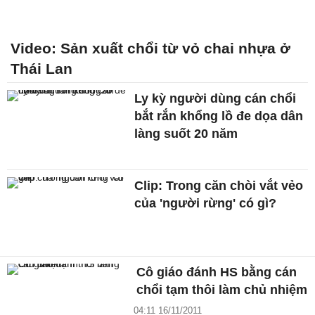
Video: Sản xuất chổi từ vỏ chai nhựa ở
Thái Lan
Ly kỳ người dùng cán chổi
bắt rắn khổng lồ đe dọa dân
làng suốt 20 năm
Clip: Trong căn chòi vắt vẻo
của 'người rừng' có gì?
Cô giáo đánh HS bằng cán
chổi tạm thôi làm chủ nhiệm
04:11 16/11/2011