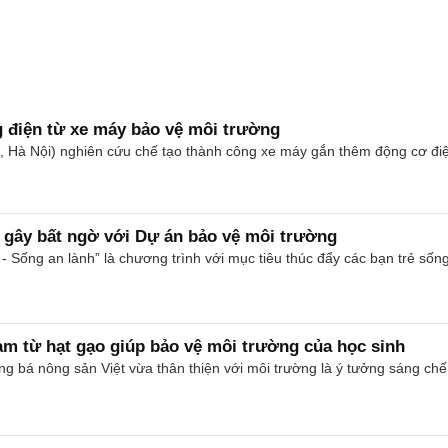
g điện từ xe máy bảo vệ môi trường
à Nội) nghiên cứu chế tạo thành công xe máy gắn thêm động cơ điện 
 gây bất ngờ với Dự án bảo vệ môi trường
 Sống an lành” là chương trình với mục tiêu thúc đẩy các bạn trẻ sốn
àm từ hạt gạo giúp bảo vệ môi trường của học sinh
ng bá nông sản Việt vừa thân thiện với môi trường là ý tưởng sáng ch