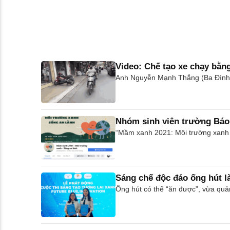
Video: Chế tạo xe chạy bằn
Anh Nguyễn Mạnh Thắng (Ba Đình, H
Nhóm sinh viên trường Báo
“Mầm xanh 2021: Môi trường xanh -
Sáng chế độc đáo ống hút l
Ống hút có thể “ăn được”, vừa quả