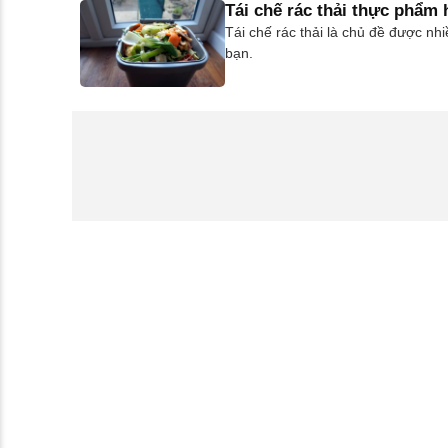
Tái chế rác thải thực phẩm
Tái chế rác thải là chủ đề được n
bạn.