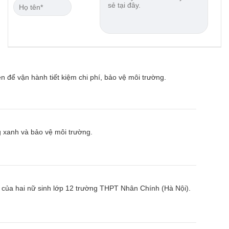
để vận hành tiết kiệm chi phí, bảo vệ môi trường.
g xanh và bảo vệ môi trường.
ế của hai nữ sinh lớp 12 trường THPT Nhân Chính (Hà Nội).