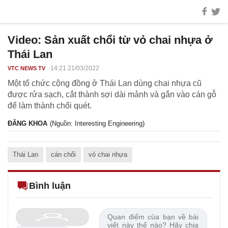
Video: Sản xuất chổi từ vỏ chai nhựa ở
Thái Lan
14:21 21/03/2022
VTC NEWS TV
Một tổ chức cộng đồng ở Thái Lan dùng chai nhựa cũ
được rửa sạch, cắt thành sợi dài mảnh và gắn vào cán gỗ
để làm thành chổi quét.
ĐĂNG KHOA
(Nguồn: Interesting Engineering)
Thái Lan
cán chổi
vỏ chai nhựa
Bình luận