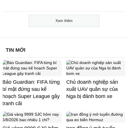
Xem thêm
TIN MỚI
Báo Guardian: FIFA từng
Chủ doanh nghiệp sản
bí mật đứng sau kế
xuất UAV quân sự của
hoạch Super League gây
Nga bị đánh bom xe
tranh cãi