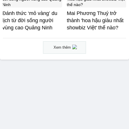
Đánh thức ‘mỏ vàng’ du
Mai Phương Thuý trở
lịch từ đời sống người
thành 'hoa hậu giàu nhất
vùng cao Quảng Ninh
showbiz Việt' thế nào?
Xem thêm