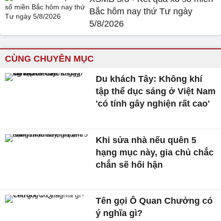
Bắc hôm nay thứ Tư ngày
5/8/2026
CÙNG CHUYÊN MỤC
Du khách Tây: Không khí
tập thể dục sáng ở Việt Nam
'có tính gây nghiện rất cao'
Khi sửa nhà nếu quên 5
hạng mục này, gia chủ chắc
chắn sẽ hối hận
Tên gọi Ô Quan Chưởng có
ý nghĩa gì?