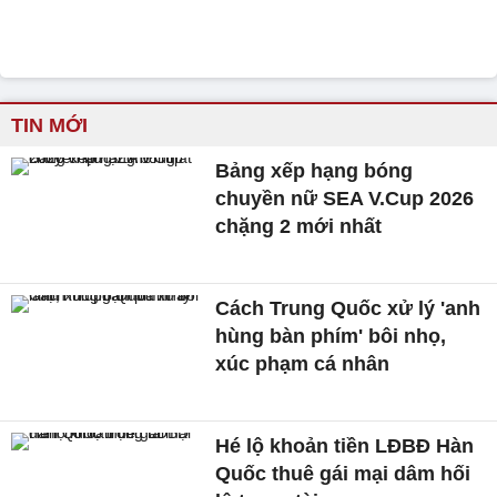
TIN MỚI
Bảng xếp hạng bóng
chuyền nữ SEA V.Cup 2026
chặng 2 mới nhất
Cách Trung Quốc xử lý 'anh
hùng bàn phím' bôi nhọ,
xúc phạm cá nhân
Hé lộ khoản tiền LĐBĐ Hàn
Quốc thuê gái mại dâm hối