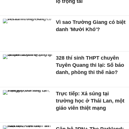
lộ trọng tài
Vì sao Trường Giang có biệt
danh 'Mười Khó'?
328 thí sinh THPT chuyên
Tuyên Quang thi lại: Số báo
danh, phòng thi thế nào?
Trực tiếp: Xả súng tại
trường học ở Thái Lan, một
giáo viên thiệt mạng