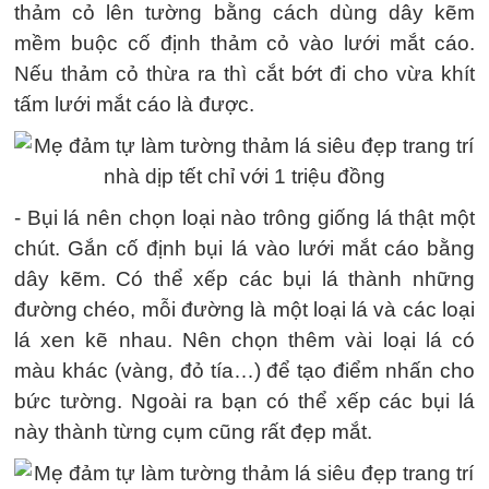
thảm cỏ lên tường bằng cách dùng dây kẽm
mềm buộc cố định thảm cỏ vào lưới mắt cáo.
Nếu thảm cỏ thừa ra thì cắt bớt đi cho vừa khít
tấm lưới mắt cáo là được.
- Bụi lá nên chọn loại nào trông giống lá thật một
chút. Gắn cố định bụi lá vào lưới mắt cáo bằng
dây kẽm. Có thể xếp các bụi lá thành những
đường chéo, mỗi đường là một loại lá và các loại
lá xen kẽ nhau. Nên chọn thêm vài loại lá có
màu khác (vàng, đỏ tía…) để tạo điểm nhấn cho
bức tường. Ngoài ra bạn có thể xếp các bụi lá
này thành từng cụm cũng rất đẹp mắt.