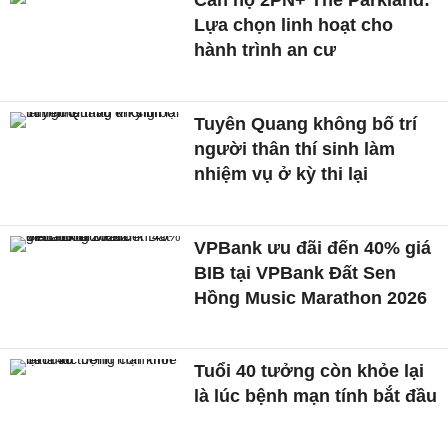
Căn hộ 2PN+ The Parkland:
Lựa chọn linh hoạt cho
hành trình an cư
Tuyên Quang không bố trí
người thân thí sinh làm
nhiệm vụ ở kỳ thi lại
VPBank ưu đãi đến 40% giá
BIB tại VPBank Đất Sen
Hồng Music Marathon 2026
Tuổi 40 tưởng còn khỏe lại
là lúc bệnh mạn tính bắt đầu