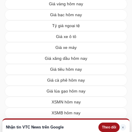
Giá vàng hôm nay
Giá bạc hôm nay
Tỷ giá ngoại tệ
Giá xe ô tô
Giá xe máy
Giá xăng dầu hôm nay
Giá tiêu hôm nay
Giá cà phê hôm nay
Giá lúa gạo hôm nay
XSMN hôm nay
XSMB hôm nay
XSMT hôm nay
Nhận tin VTC News trên Google
×
Theo dõi