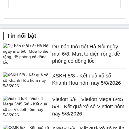
Tin nổi bật
Dự báo thời tiết Hà Nội ngày
mai 6/8: Mưa to diện rộng, đề
phòng có dông lốc
XSKH 5/8 - Kết quả xổ số
Khánh Hòa hôm nay 5/8/2026
Vietlott 5/8 - Vietlott Mega 6/45
5/8 - Kết quả xổ số Vietlott hôm
nay 5/8/2026
XSMB 5/8 - Kết quả xổ số miền