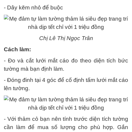
- Dây kẽm nhỏ để buộc
Chị Lê Thị Ngọc Trân
Cách làm:
- Đo và cắt lưới mắt cáo đo theo diện tích bức
tường mà bạn định làm.
- Đóng đinh tại 4 góc để cố định tấm lưới mắt cáo
lên tường.
- Với thảm cỏ bạn nên tính trước diện tích tường
cần làm để mua số lượng cho phù hợp. Gắn