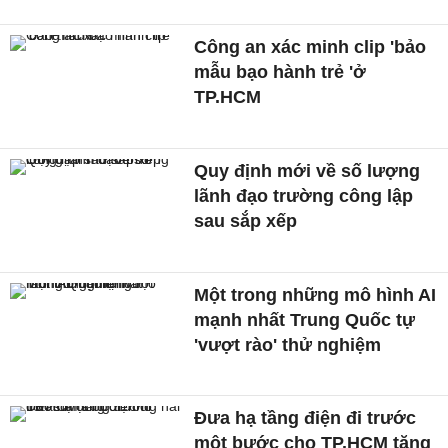
Công an xác minh clip 'bảo
mẫu bạo hành trẻ 'ở
TP.HCM
Quy định mới về số lượng
lãnh đạo trường công lập
sau sắp xếp
Một trong những mô hình AI
mạnh nhất Trung Quốc tự
'vượt rào' thử nghiệm
Đưa hạ tầng điện đi trước
một bước cho TP.HCM tăng