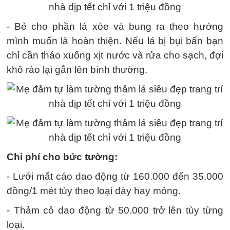
- Bẻ cho phần lá xòe và bung ra theo hướng
mình muốn là hoàn thiện. Nếu lá bị bụi bẩn bạn
chỉ cần tháo xuống xịt nước và rửa cho sạch, đợi
khô ráo lại gắn lên bình thường.
Chi phí cho bức tường:
- Lưới mắt cáo dao động từ 160.000 đến 35.000
đồng/1 mét tùy theo loại dày hay mỏng.
- Thảm cỏ dao động từ 50.000 trở lên tùy từng
loại.