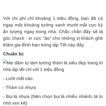
Với chi phí chỉ khoảng 1 triệu đồng, bạn đã có
ngay một khoảng tường xanh mướt mắt cực kỳ
ấn tượng ngay trong nhà. Chắc chắn đây sẽ là
góc check - in cực “ảo” cho những vị khách ghé
thăm gia đình bạn trong dịp Tết này đấy.
Chuẩn bị:
- Lưới mắt cáo
- Thảm cỏ nhựa
- Bụi lá nhựa (Nên chọn bụi lá nhiều nhánh, lá to
nhỏ xen kẽ)