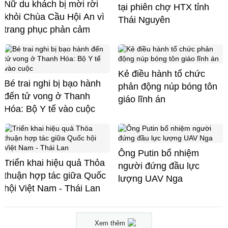
Nữ du khách bị mời rời
tại phiên chợ HTX tỉnh
khỏi Chùa Cầu Hội An vì
Thái Nguyên
trang phục phản cảm
Kẻ điều hành tổ chức
Bé trai nghi bị bạo hành
phản động núp bóng tôn
đến tử vong ở Thanh
giáo lĩnh án
Hóa: Bộ Y tế vào cuộc
Ông Putin bổ nhiệm
Triển khai hiệu quả Thỏa
người đứng đầu lực
thuận hợp tác giữa Quốc
lượng UAV Nga
hội Việt Nam - Thái Lan
Xem thêm