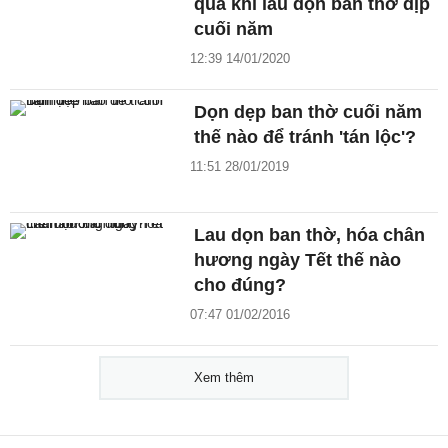
qua khi lau dọn ban thờ dịp
cuối năm
12:39 14/01/2020
Dọn dẹp ban thờ cuối năm
thế nào để tránh 'tán lộc'?
11:51 28/01/2019
Lau dọn ban thờ, hóa chân
hương ngày Tết thế nào
cho đúng?
07:47 01/02/2016
Xem thêm