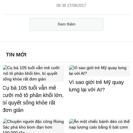
08:38 27/09/2017
Xem thêm
TIN MỚI
Vì sao giới trẻ Mỹ quay
Cụ bà 105 tuổi vẫn mê
lưng lại với AI?
cưỡi mô tô phân khối lớn,
bí quyết sống khỏe rất
đơn giản