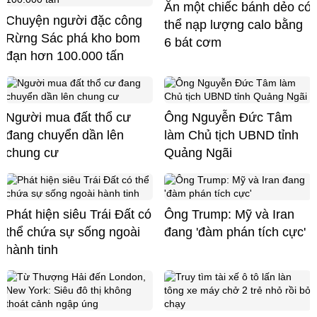
Ăn một chiếc bánh dẻo có
Chuyện người đặc công
thể nạp lượng calo bằng
Rừng Sác phá kho bom
6 bát cơm
đạn hơn 100.000 tấn
Người mua đất thổ cư
Ông Nguyễn Đức Tâm
đang chuyển dần lên
làm Chủ tịch UBND tỉnh
chung cư
Quảng Ngãi
Phát hiện siêu Trái Đất có
Ông Trump: Mỹ và Iran
thể chứa sự sống ngoài
đang 'đàm phán tích cực'
hành tinh