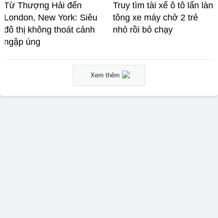
Từ Thượng Hải đến
Truy tìm tài xế ô tô lấn làn
London, New York: Siêu
tông xe máy chở 2 trẻ
đô thị không thoát cảnh
nhỏ rồi bỏ chạy
ngập úng
Xem thêm